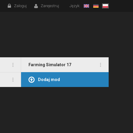
Zaloguj
Zarejestruj
Język:
Farming Simulator 17
Dodaj mod