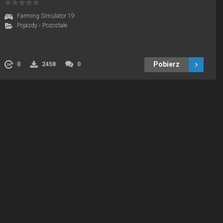
Farming Simulator 19
Pojazdy
›
Pozostałe
Pobierz
0
2458
0