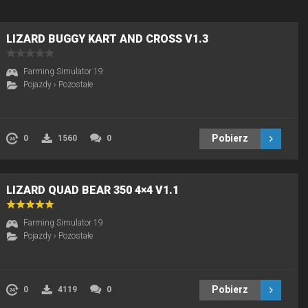
LIZARD BUGGY KART AND CROSS V1.3
Farming Simulator 19
Pojazdy
›
Pozostałe
Pobierz
0
1560
0
LIZARD QUAD BEAR 350 4×4 V1.1
Farming Simulator 19
Pojazdy
›
Pozostałe
Pobierz
0
4119
0