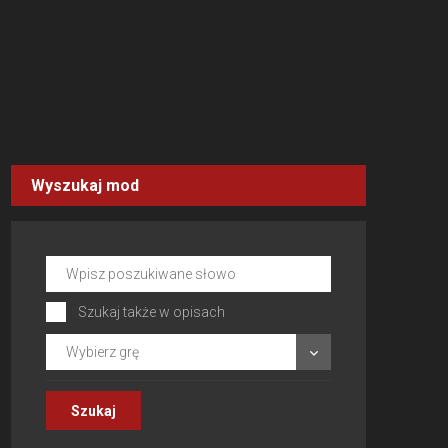
Wyszukaj mod
Szukaj także w opisach
Wybierz grę