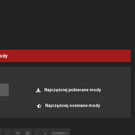
ody
Najczęściej pobierane mody
Najczęściej oceniane mody
3
...
10
20
...
»
Ostatni »