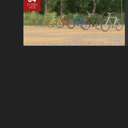
11.2021
14:33