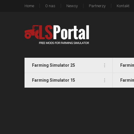
Home
O nas
Newsy
Partnerzy
Kontakt
Farming Simulator 25
Farmin
Farming Simulator 15
Farmin