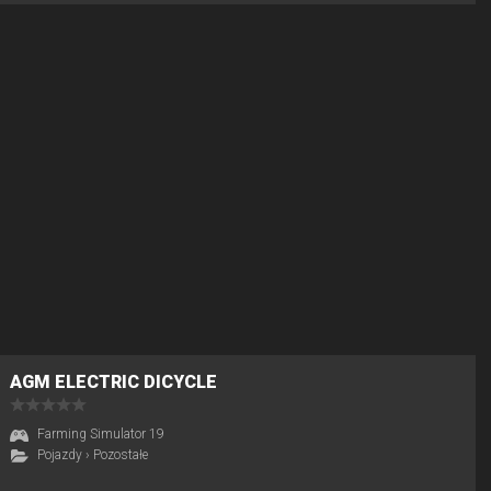
AGM ELECTRIC DICYCLE
Farming Simulator 19
Pojazdy
›
Pozostałe