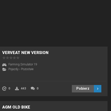
VERVEAT NEW VERSION
Farming Simulator 19
Pojazdy
›
Pozostałe
Pobierz
0
443
0
AGM OLD BIKE