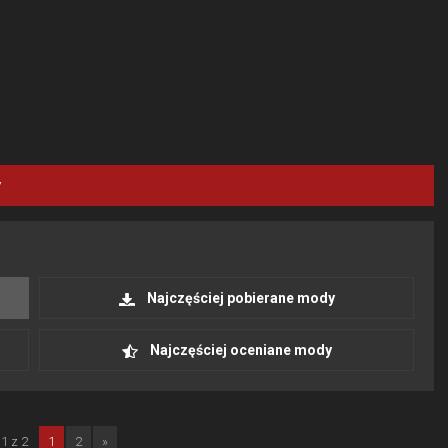
y
Najczęściej pobierane mody
Najczęściej oceniane mody
1 z 2
1
2
»