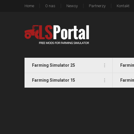
Home
O nas
Newsy
Partnerzy
Kontakt
Farming Simulator 25
Farmin
Farming Simulator 15
Farmin