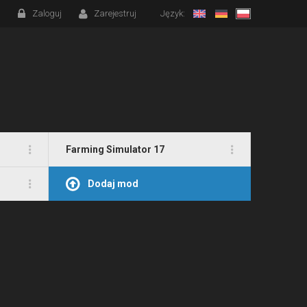
Zaloguj
Zarejestruj
Język:
Farming Simulator 17
Dodaj mod