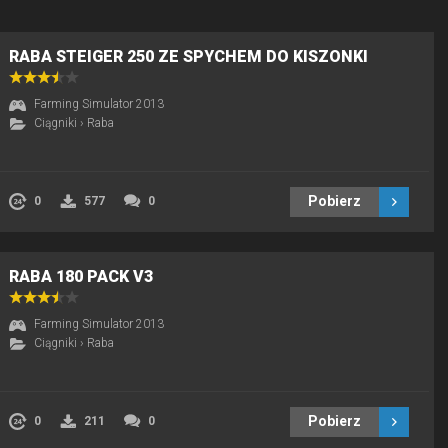
RABA STEIGER 250 ZE SPYCHEM DO KISZONKI
Farming Simulator 2013
Ciągniki
›
Raba
Pobierz
0
577
0
RABA 180 PACK V3
Farming Simulator 2013
Ciągniki
›
Raba
Pobierz
0
211
0