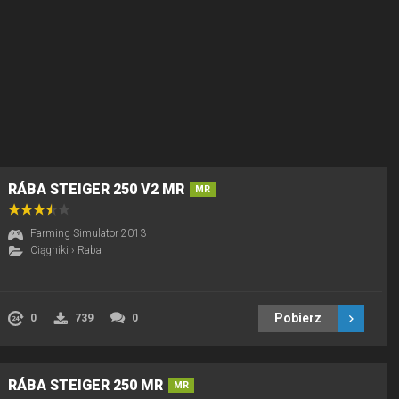
RÁBA STEIGER 250 V2 MR
MR
Farming Simulator 2013
Ciągniki
›
Raba
Pobierz
0
739
0
RÁBA STEIGER 250 MR
MR