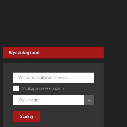
Wyszukaj mod
Szukaj także w opisach
Wybierz grę