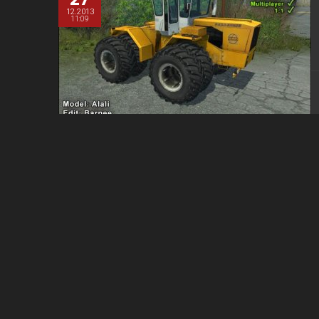
12.2013
11:09