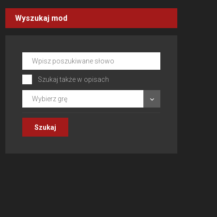
Wyszukaj mod
Szukaj także w opisach
Wybierz grę