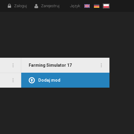
Zaloguj
Zarejestruj
Język:
Farming Simulator 17
Dodaj mod