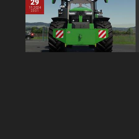
29
11.2024
23:01