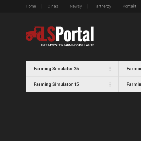
Home
O nas
Newsy
Partnerzy
Kontakt
Farming Simulator 25
Farmin
Farming Simulator 15
Farmin