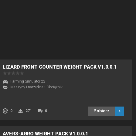
LIZARD FRONT COUNTER WEIGHT PACK V1.0.0.1
Farming Simulator 22
Maszyny i narzędzia
›
Obciążniki
Pobierz
0
271
0
AVERS-AGRO WEIGHT PACK V1.0.0.1