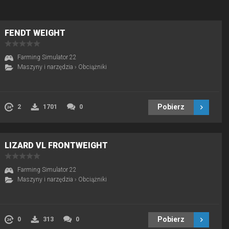
FENDT WEIGHT
Farming Simulator 22
Maszyny i narzędzia
›
Obciążniki
Pobierz
2
1701
0
LIZARD VL FRONTWEIGHT
Farming Simulator 22
Maszyny i narzędzia
›
Obciążniki
Pobierz
0
313
0