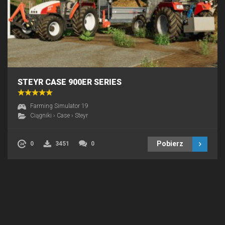
STEYR CASE 900ER SERIES
Farming Simulator 19
Ciągniki
›
Case
›
Steyr
Pobierz
0
3451
0