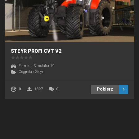
STEYR PROFI CVT V2
Farming Simulator 19
Ciągniki
›
Steyr
Pobierz
0
1397
0