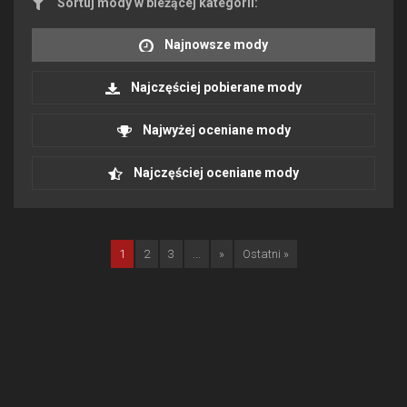
Sortuj mody w bieżącej kategorii:
Najnowsze mody
Najczęściej pobierane mody
Najwyżej oceniane mody
Najczęściej oceniane mody
1
2
3
...
»
Ostatni »