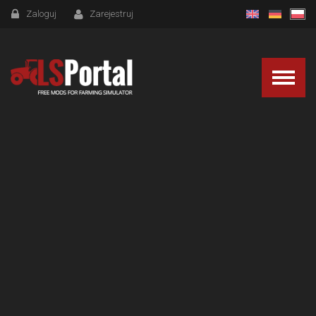
Zaloguj
Zarejestruj