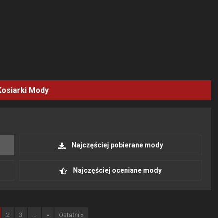
Kosiarki
Mody
Najczęściej pobierane mody
Najczęściej oceniane mody
2
3
...
»
Ostatni »