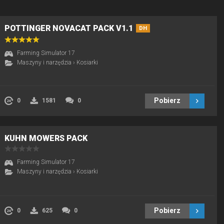
POTTINGER NOVACAT PACK V1.1
DH
Farming Simulator 17
Maszyny i narzędzia
›
Kosiarki
Pobierz
0
1581
0
KUHN MOWERS PACK
Farming Simulator 17
Maszyny i narzędzia
›
Kosiarki
Pobierz
0
625
0