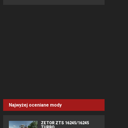
Najwyżej oceniane mody
ZETOR ZTS 16245/16245
TURBO