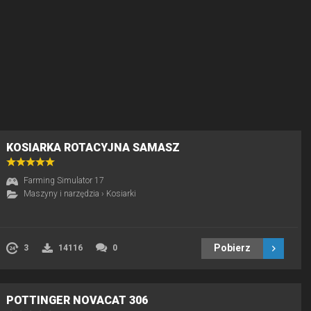
KOSIARKA ROTACYJNA SAMASZ
Farming Simulator 17
Maszyny i narzędzia
›
Kosiarki
Pobierz
3
14116
0
POTTINGER NOVACAT 306