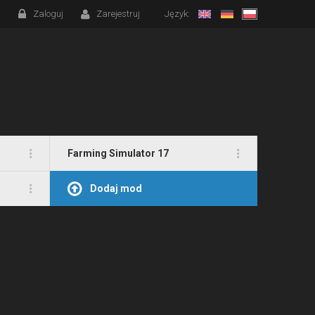
Zaloguj
Zarejestruj
Język:
Farming Simulator 17
Dodaj mod