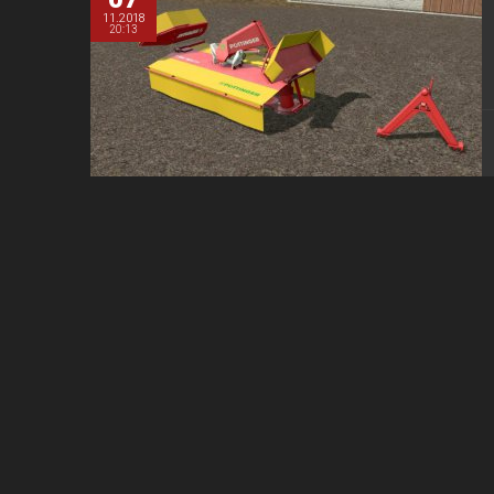
11.2018
20:13