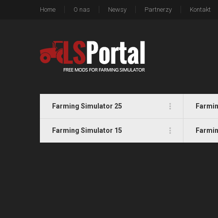
Home
O nas
Newsy
Partnerzy
Kontakt
Farming Simulator 25
Farmin
Farming Simulator 15
Farmin