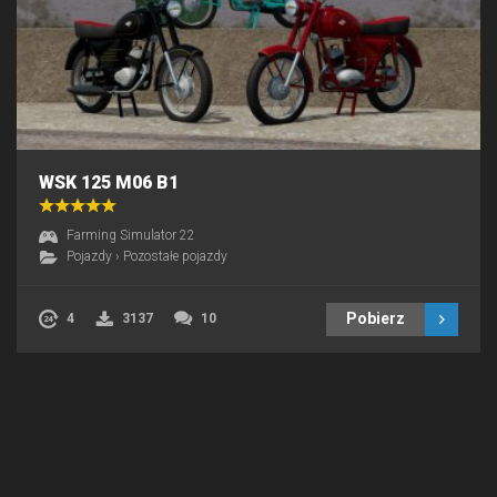
WSK 125 M06 B1
Farming Simulator 22
Pojazdy
›
Pozostałe pojazdy
Pobierz
4
3137
10