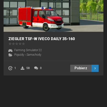
ZIEGLER TSF-W IVECO DAILY 35-160
Farming Simulator 22
Pojazdy
›
Samochody
Pobierz
1
58
0