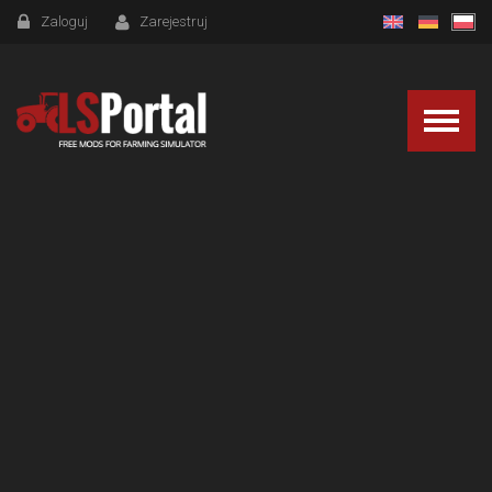
Zaloguj
Zarejestruj