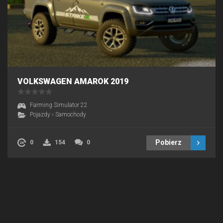
VOLKSWAGEN AMAROK 2019
Farming Simulator 22
Pojazdy
›
Samochody
Pobierz
0
154
0