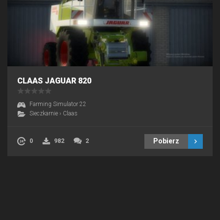
CLAAS JAGUAR 820
Farming Simulator 22
Sieczkarnie
›
Claas
Pobierz
0
982
2