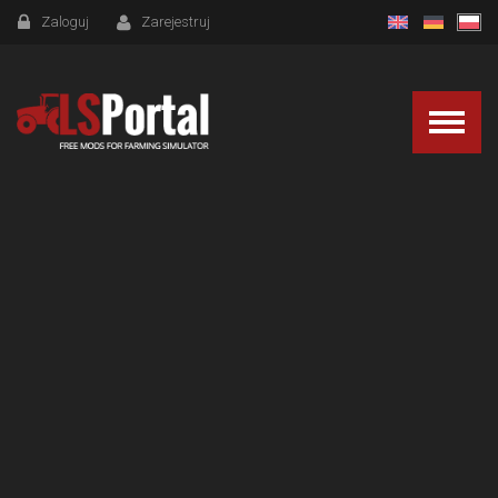
Zaloguj
Zarejestruj