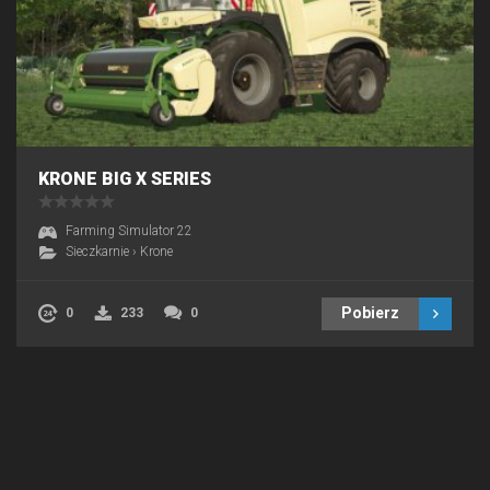
KRONE BIG X SERIES
Farming Simulator 22
Sieczkarnie
›
Krone
Pobierz
0
233
0