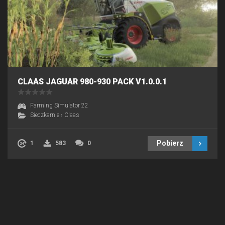
CLAAS JAGUAR 980-930 PACK V1.0.0.1
Farming Simulator 22
Sieczkarnie
›
Claas
Pobierz
1
583
0