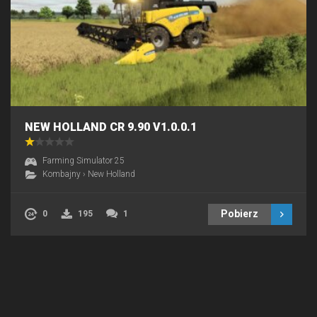
NEW HOLLAND CR 9.90 V1.0.0.1
Farming Simulator 25
Kombajny
›
New Holland
Pobierz
0
195
1