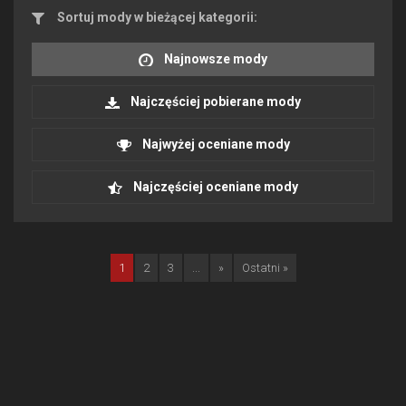
Sortuj mody w bieżącej kategorii:
Najnowsze mody
Najczęściej pobierane mody
Najwyżej oceniane mody
Najczęściej oceniane mody
1
2
3
...
»
Ostatni »