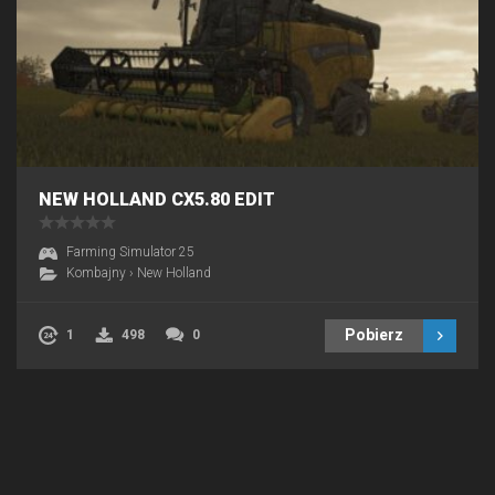
NEW HOLLAND CX5.80 EDIT
Farming Simulator 25
Kombajny
›
New Holland
Pobierz
1
498
0