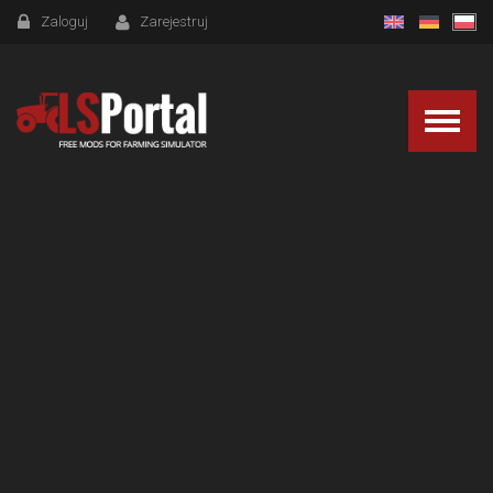
Zaloguj
Zarejestruj