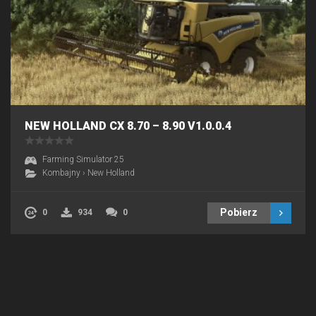
NEW HOLLAND CX 8.70 – 8.90 V1.0.0.4
Farming Simulator 25
Kombajny
›
New Holland
Pobierz
0
934
0