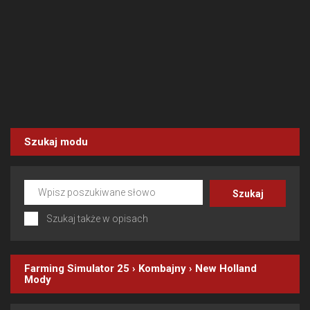
Szukaj modu
Szukaj także w opisach
Farming Simulator 25
›
Kombajny
›
New Holland
Mody