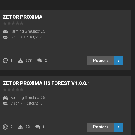
ZETOR PROXIMA
Farming Simulator 25
Ciągniki
›
Zetor/ZTS
Pobierz
4
978
2
ZETOR PROXIMA HS FOREST V1.0.0.1
Farming Simulator 25
Ciągniki
›
Zetor/ZTS
Pobierz
0
32
1