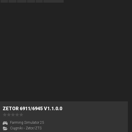
ZETOR 6911/6945 V1.1.0.0
Farming Simulator 25
Ciągniki
›
Zetor/ZTS