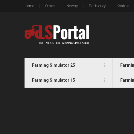
Home
O nas
Newsy
Partnerzy
Kontakt
Farming Simulator 25
Farmin
Farming Simulator 15
Farmin