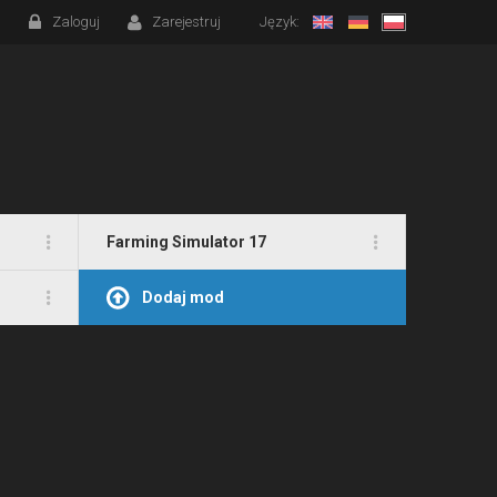
Zaloguj
Zarejestruj
Język:
Farming Simulator 17
Dodaj mod