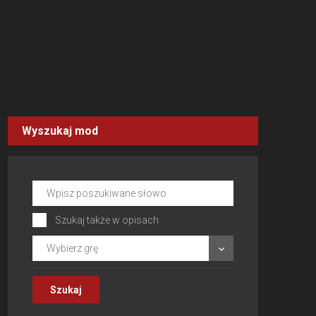
Wyszukaj mod
Szukaj także w opisach
Wybierz grę