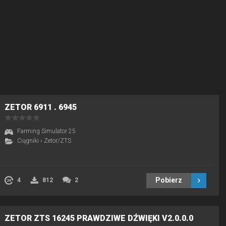
ZETOR 6911 . 6945
Farming Simulator 25
Ciągniki
›
Zetor/ZTS
Pobierz
4
812
2
ZETOR ZTS 16245 PRAWDZIWE DŹWIĘKI V2.0.0.0