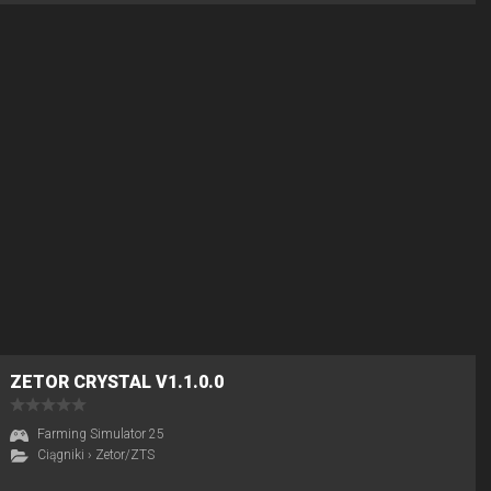
ZETOR CRYSTAL V1.1.0.0
Farming Simulator 25
Ciągniki
›
Zetor/ZTS