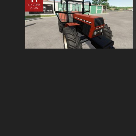
07.2026
20:36