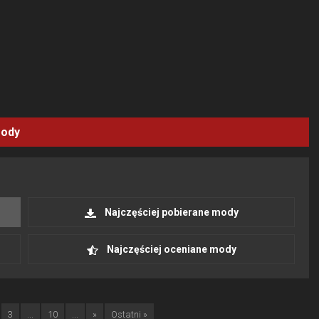
ody
Najczęściej pobierane mody
Najczęściej oceniane mody
3
...
10
...
»
Ostatni »