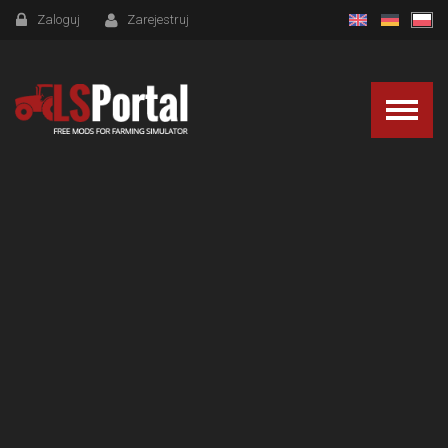
Zaloguj
Zarejestruj