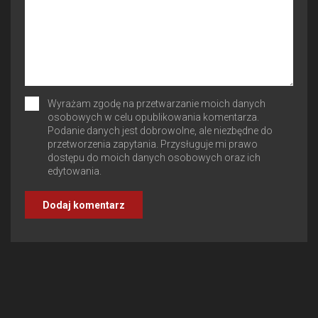
Wyrażam zgodę na przetwarzanie moich danych
osobowych w celu opublikowania komentarza.
Podanie danych jest dobrowolne, ale niezbędne do
przetworzenia zapytania. Przysługuje mi prawo
dostępu do moich danych osobowych oraz ich
edytowania.