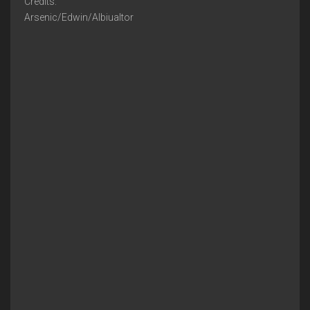
Credits:
Arsenic/Edwin/Albiualtor