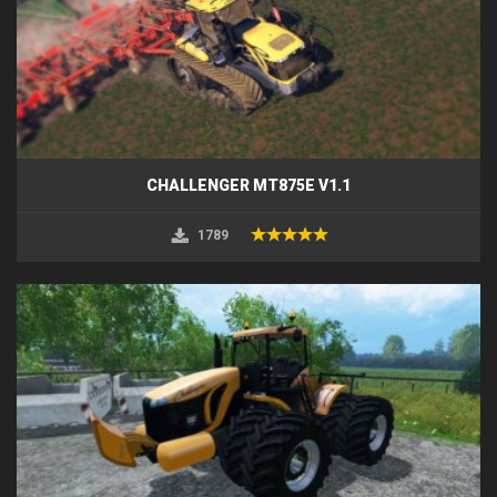
CHALLENGER MT875E V1.1
1789