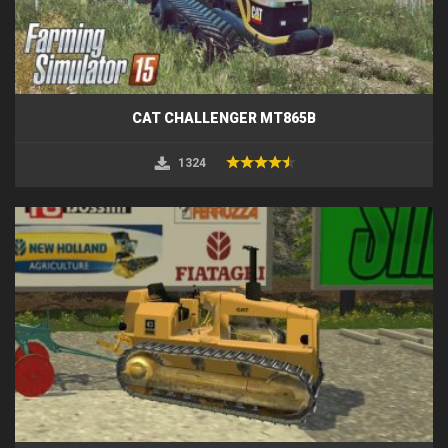
CAT CHALLENGER MT865B
1324