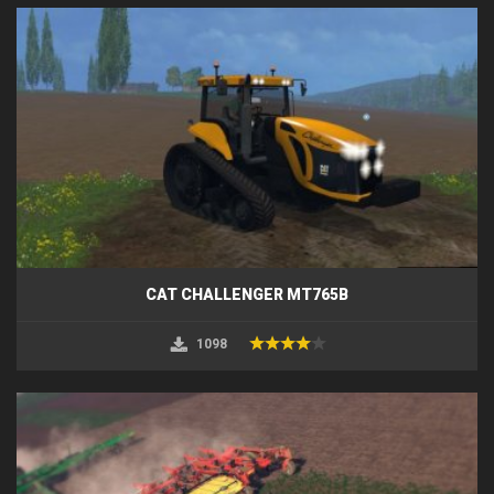
CAT CHALLENGER MT765B
1098