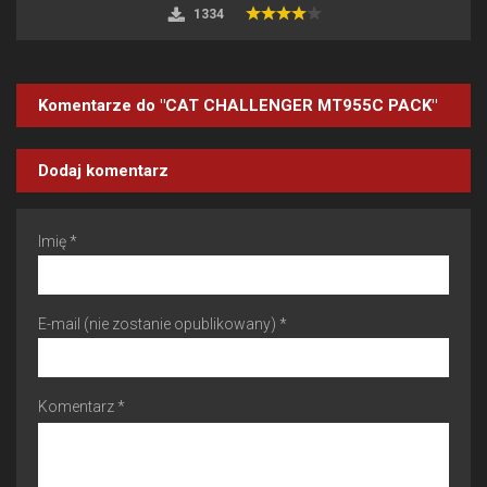
1334
Komentarze do "CAT CHALLENGER MT955C PACK"
Dodaj komentarz
Imię *
E-mail (nie zostanie opublikowany) *
Komentarz *