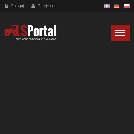
Zaloguj
Zarejestruj