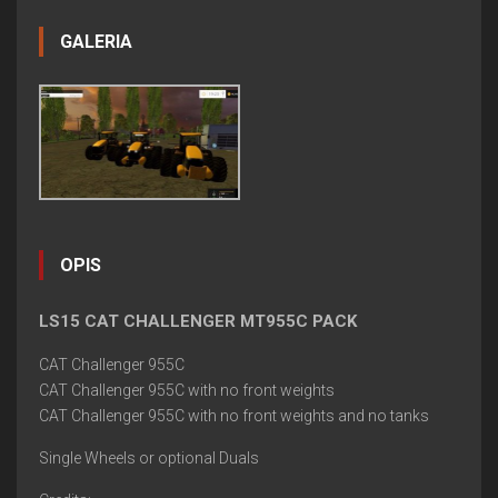
GALERIA
OPIS
LS15 CAT CHALLENGER MT955C PACK
CAT Challenger 955C
CAT Challenger 955C with no front weights
CAT Challenger 955C with no front weights and no tanks
Single Wheels or optional Duals