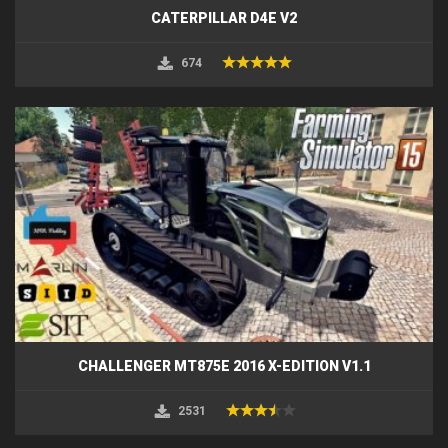
CATERPILLAR D4E V2
674
CHALLENGER MT875E 2016 X-EDITION V1.1
2531