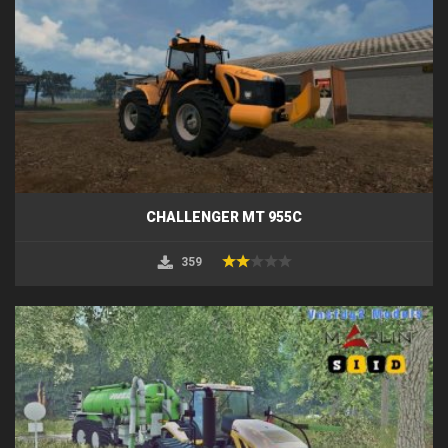
CHALLENGER MT 955C
359