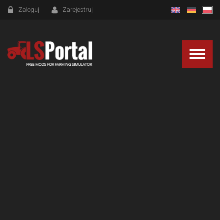
Zaloguj
Zarejestruj