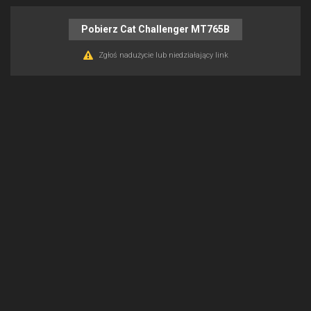
Pobierz Cat Challenger MT765B
Zgłoś nadużycie lub niedziałający link