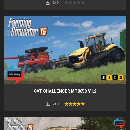
349
CAT CHALLENGER MT865B V1.2
710