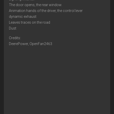
The door opens, the rear window.
Animation hands of the driver, the control lever
dynamic exhaust
Leaves traces on the road
Dust
Credits:
DeerePower, OpenFan2463