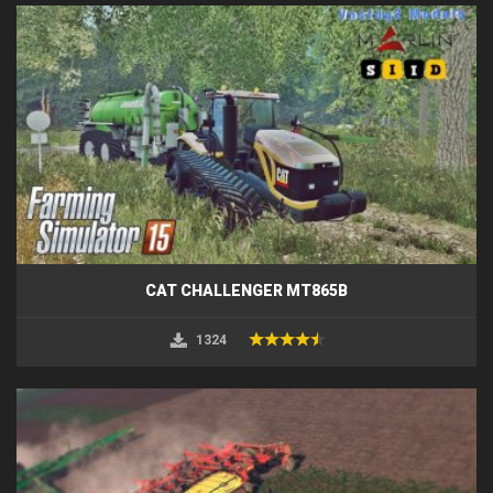
CAT CHALLENGER MT865B
1324