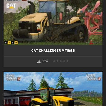
CAT CHALLENGER MT865B
766