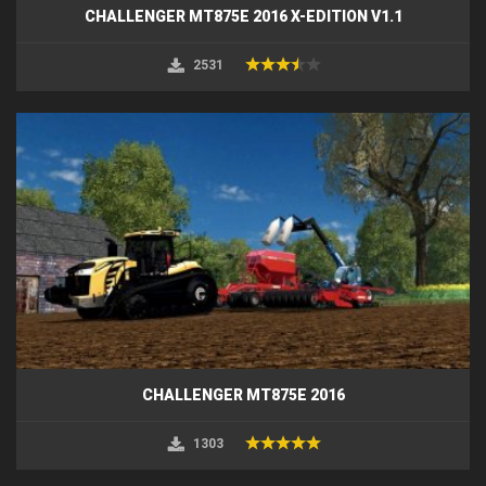
CHALLENGER MT875E 2016 X-EDITION V1.1
2531
CHALLENGER MT875E 2016
1303