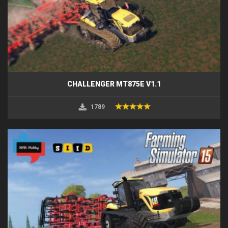
CHALLENGER MT875E V1.1
1789