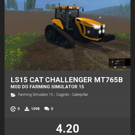
LS15 CAT CHALLENGER MT765B
MOD DO FARMING SIMULATOR 15
Farming Simulator 15
›
Ciągniki
›
Caterpillar
0
1098
0
4.20