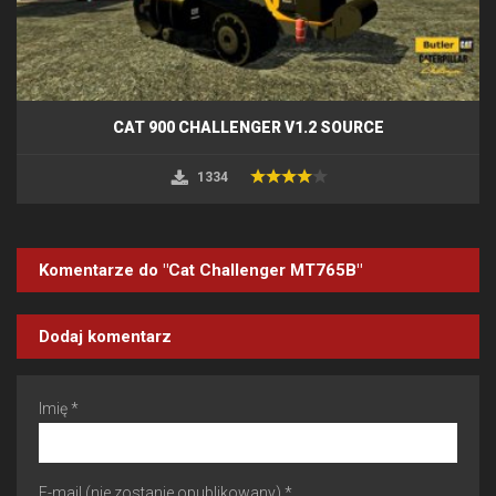
CAT 900 CHALLENGER V1.2 SOURCE
1334
Komentarze do "Cat Challenger MT765B"
Dodaj komentarz
Imię *
E-mail (nie zostanie opublikowany) *