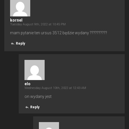
kornel
Tuesday August 9th, 2022 at 10:45 PM
mam pytanie ten ursus 3512 będzie wydany ??????????
Reply
elo
Wednesday August 10th, 2022 at 12:43 AM
on wydany jest
Reply