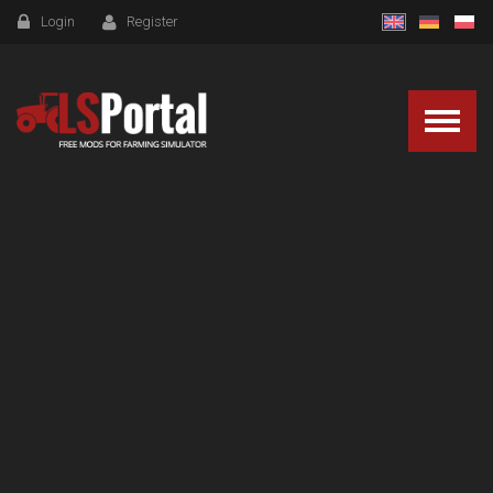
Login
Register