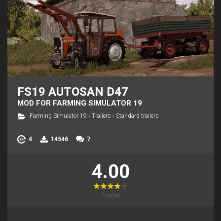
FS19 AUTOSAN D47
MOD FOR FARMING SIMULATOR 19
Farming Simulator 19
›
Trailers
›
Standard trailers
4
14546
7
4.00
1
votes