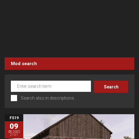
Mod search
Search also in descriptions
FS19
09
08.2022
21:51