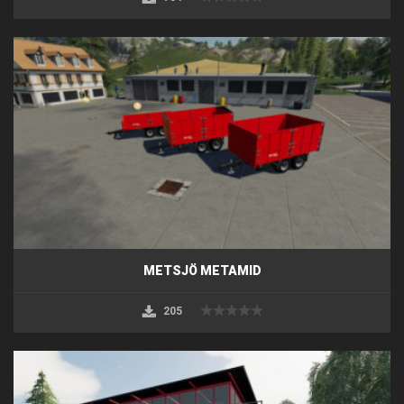
METSJÖ METAMID
205