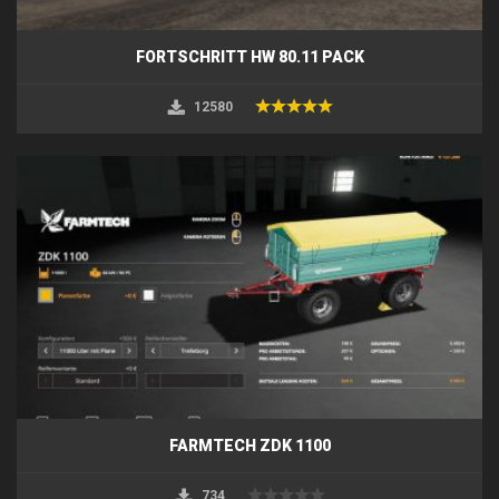
FORTSCHRITT HW 80.11 PACK
12580
FARMTECH ZDK 1100
734