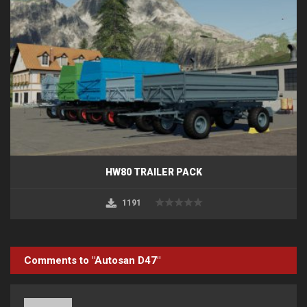
HW80 TRAILER PACK
1191
Comments to "Autosan D47"