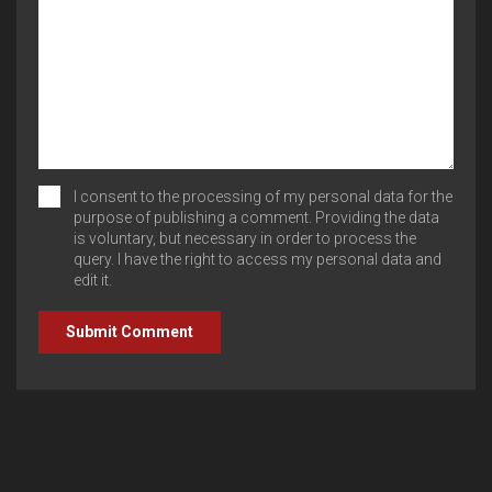
I consent to the processing of my personal data for the
purpose of publishing a comment. Providing the data
is voluntary, but necessary in order to process the
query. I have the right to access my personal data and
edit it.