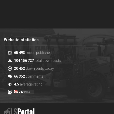
Website statistics
65 493
mods published
104 156 727
total downloads
20 452
downloads today
66 352
comments
4.5
average rating