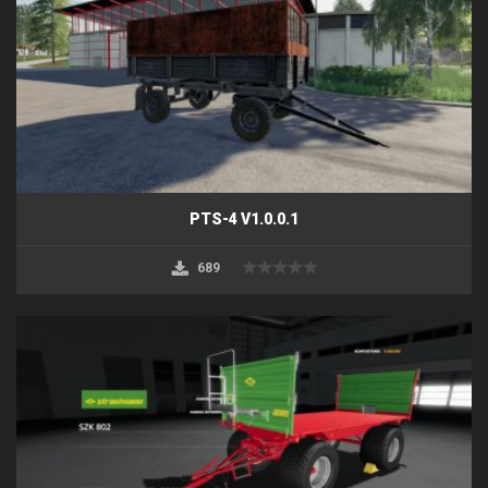
PTS-4 V1.0.0.1
689