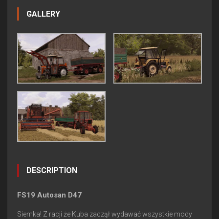
GALLERY
DESCRIPTION
FS19 Autosan D47
Siemka! Z racji że Kuba zaczął wydawać wszystkie mody