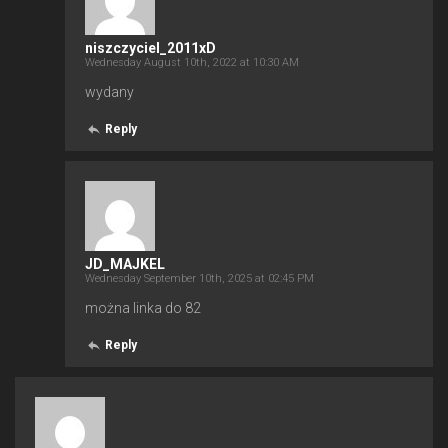
niszczyciel_2011xD
Wednesday August 10th, 2022 at 10:30 AM
wydany
Reply
JD_MAJKEL
Wednesday September 10th, 2025 at 02:45 PM
można linka do 82
Reply