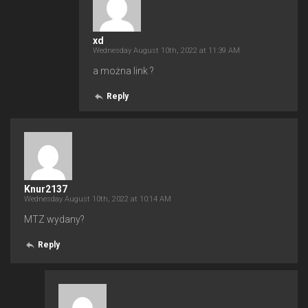
xd
Wednesday August 10th, 2022 at 11:39 AM
a można link ?
Reply
Knur2137
Wednesday August 10th, 2022 at 10:14 AM
MTZ wydany?
Reply