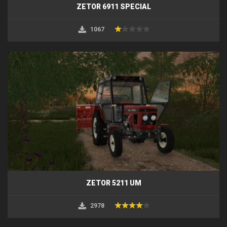
ZETOR 6911 SPECIAL
1067
ZETOR 5211 UM
2978