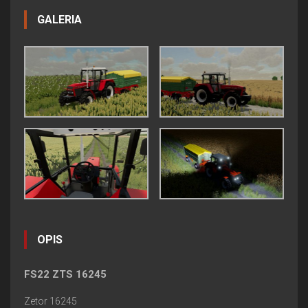
GALERIA
OPIS
FS22 ZTS 16245
Zetor 16245