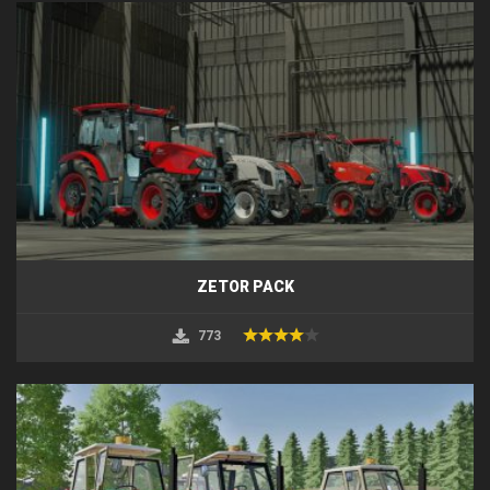
ZETOR PACK
773