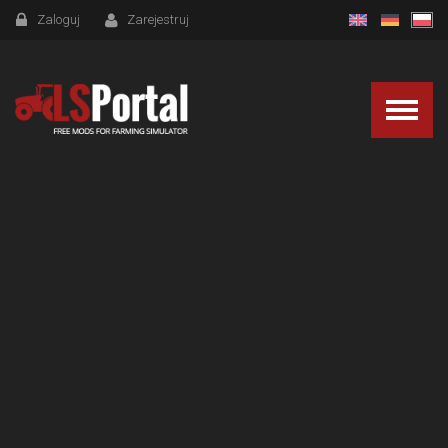
Zaloguj
Zarejestruj