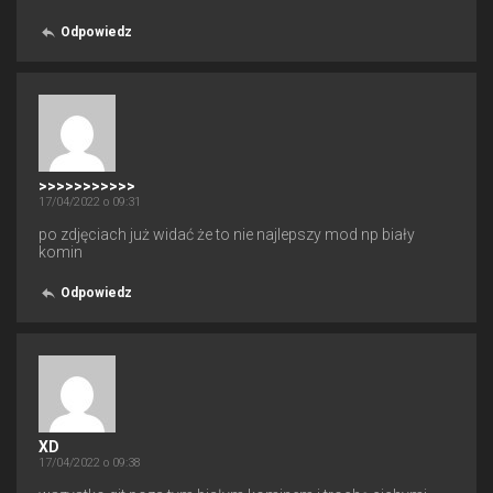
Odpowiedz
>>>>>>>>>>>
17/04/2022 o 09:31
po zdjęciach już widać że to nie najlepszy mod np biały
komin
Odpowiedz
XD
17/04/2022 o 09:38