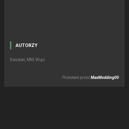
AUTORZY
Kasztan, MM, Wujo
Przesłane przez
MaxModding00