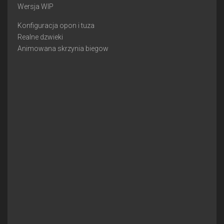
Wersja WIP
Konfiguracja opon i tuza
Realne dzwieki
Animowana skrzynia biegow