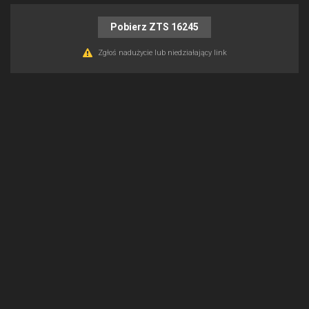
Pobierz ZTS 16245
Zgłoś nadużycie lub niedziałający link