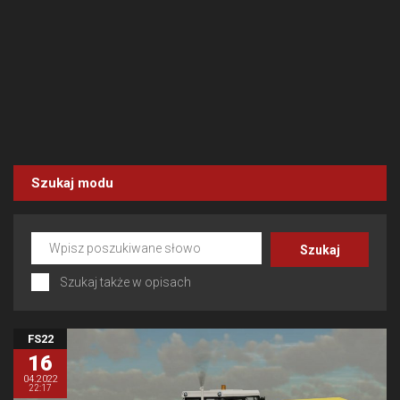
Szukaj modu
Szukaj także w opisach
FS22
16
04.2022
22:17