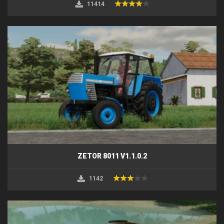
11414
ZETOR 8011 V1.1.0.2
1142