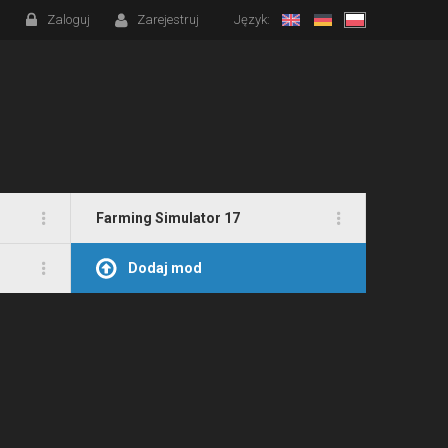
Zaloguj
Zarejestruj
Język:
Farming Simulator 17
Dodaj mod