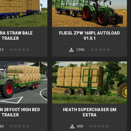
RA STRAW BALE
FLIEGL ZPW 160PL AUTOLOAD
TRAILER
V1.0.1
15
1396
 28 FOOT HIGH BED
HEATH SUPERCHASER QM
TRAILER
EXTRA
60
650