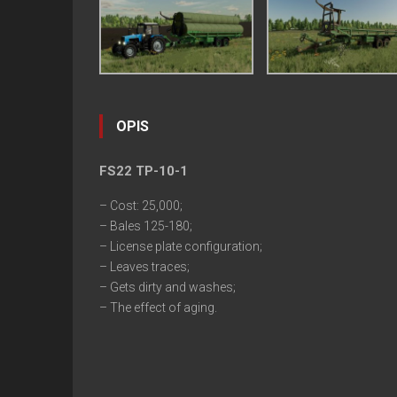
OPIS
FS22 TP-10-1
– Cost: 25,000;
– Bales 125-180;
– License plate configuration;
– Leaves traces;
– Gets dirty and washes;
– The effect of aging.