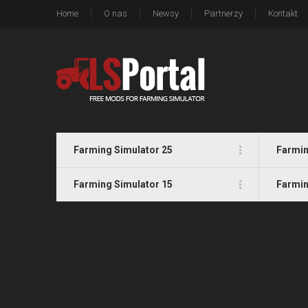
Home
O nas
Newsy
Partnerzy
Kontakt
Farming Simulator 25
Farmin
Farming Simulator 15
Farmin