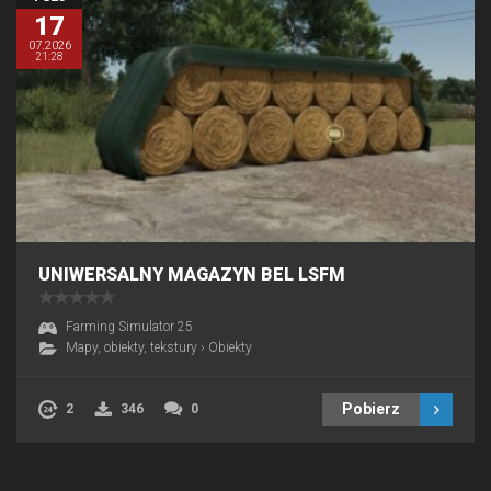
17
07.2026
21:28
UNIWERSALNY MAGAZYN BEL LSFM
Farming Simulator 25
Mapy, obiekty, tekstury
›
Obiekty
Pobierz
2
346
0