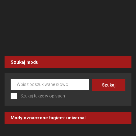
Szukaj modu
Szukaj także w opisach
Mody oznaczone tagiem:
universal