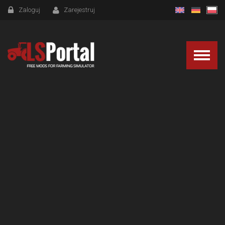
Zaloguj
Zarejestruj