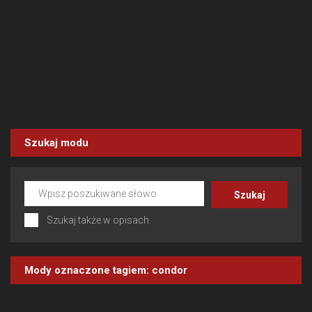
Szukaj modu
Szukaj także w opisach
Mody oznaczone tagiem:
condor