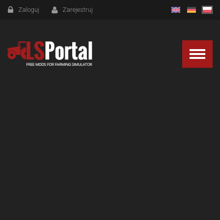
Zaloguj
Zarejestruj