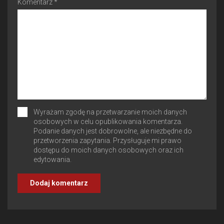
Komentarz *
Wyrażam zgodę na przetwarzanie moich danych
osobowych w celu opublikowania komentarza.
Podanie danych jest dobrowolne, ale niezbędne do
przetworzenia zapytania. Przysługuje mi prawo
dostępu do moich danych osobowych oraz ich
edytowania.