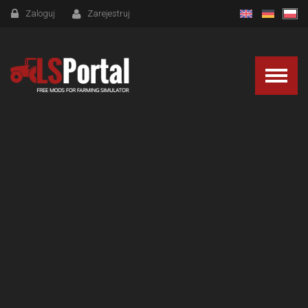
Zaloguj
Zarejestruj