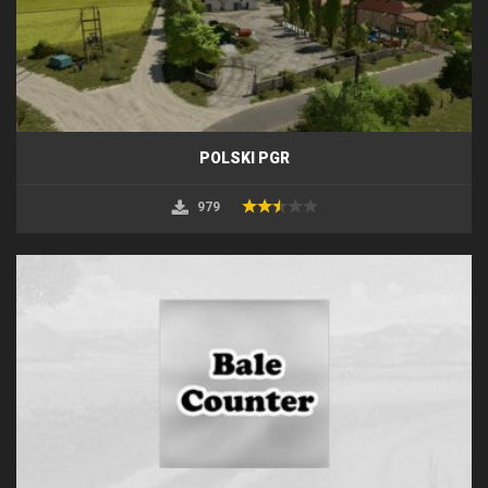
POLSKI PGR
979