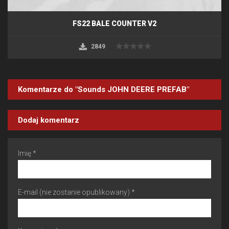
FS22 BALE COUNTER V2
2849
Komentarze do "Sounds JOHN DEERE PREFAB"
Dodaj komentarz
Imię *
E-mail (nie zostanie opublikowany) *