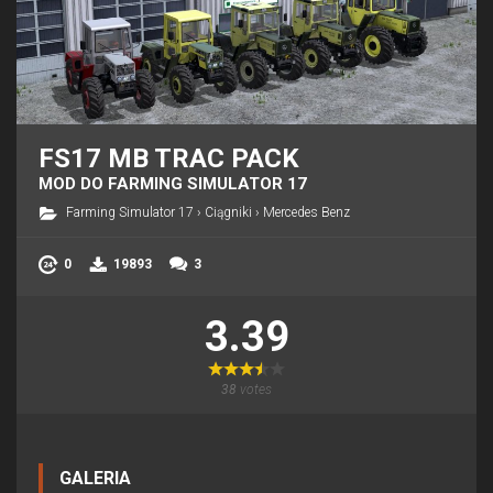
FS17 MB TRAC PACK
MOD DO FARMING SIMULATOR 17
Farming Simulator 17
›
Ciągniki
›
Mercedes Benz
0
19893
3
3.39
38
votes
GALERIA