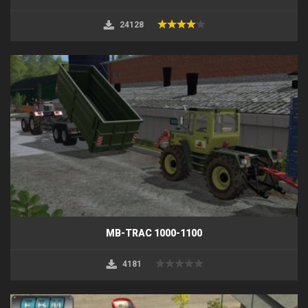
24128
MB-TRAC 1000-1100
4181