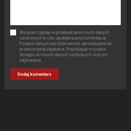
Wyrażam zgodę na przetwarzanie moich danych
osobowych w celu opublikowania komentarza.
Podanie danych jest dobrowolne, ale niezbędne do
przetworzenia zapytania. Przysługuje mi prawo
dostępu do moich danych osobowych oraz ich
edytowania.