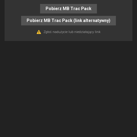
Pobierz MB Trac Pack
Pobierz MB Trac Pack (link alternatywny)
Zgłoś nadużycie lub niedziałający link