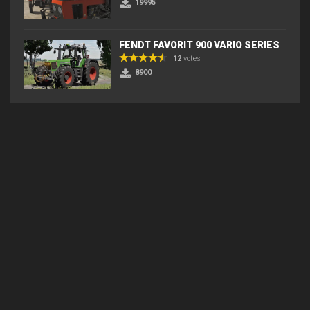
19995
FENDT FAVORIT 900 VARIO SERIES
12
votes
8900