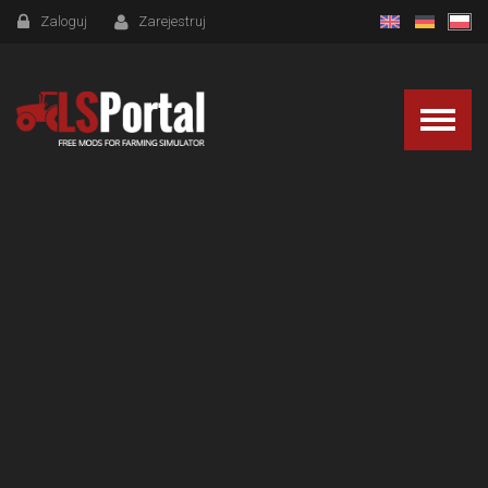
Zaloguj
Zarejestruj