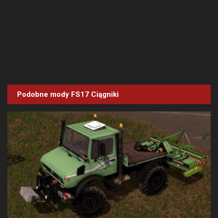
Podobne mody FS17
Ciągniki