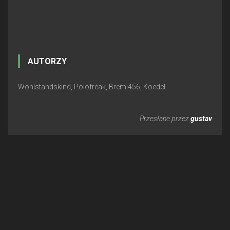
AUTORZY
Wohlstandskind, Polofreak, Bremi456, Koedel
Przesłane przez
gustav