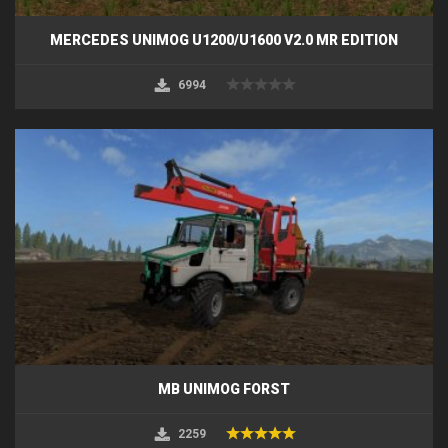
MERCEDES UNIMOG U1200/U1600 V2.0 MR EDITION
6994
MB UNIMOG FORST
2259