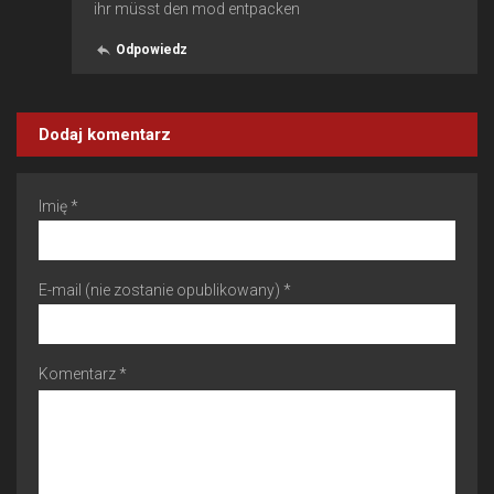
ihr müsst den mod entpacken
Odpowiedz
Dodaj komentarz
Imię *
E-mail (nie zostanie opublikowany) *
Komentarz *