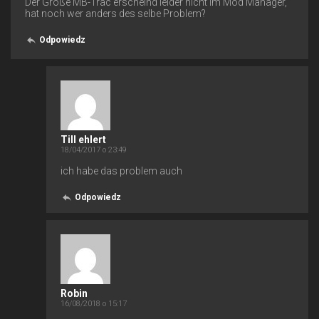
Der Große MB-Trac erscheind leider nicht im Mod Manager,
hat noch wer anders des selbe Problem?
Odpowiedz
Till ehlert
18/04/2017 o 23:49
ich habe das problem auch
Odpowiedz
Robin
16/08/2018 o 15:17