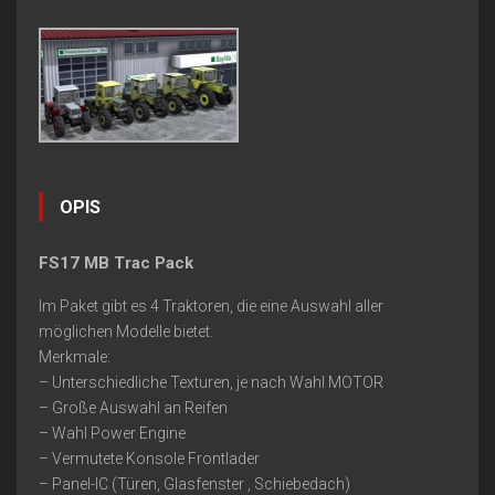
OPIS
FS17 MB Trac Pack
Im Paket gibt es 4 Traktoren, die eine Auswahl aller
möglichen Modelle bietet.
Merkmale:
– Unterschiedliche Texturen, je nach Wahl MOTOR
– Große Auswahl an Reifen
– Wahl Power Engine
– Vermutete Konsole Frontlader
– Panel-IC (Türen, Glasfenster , Schiebedach)