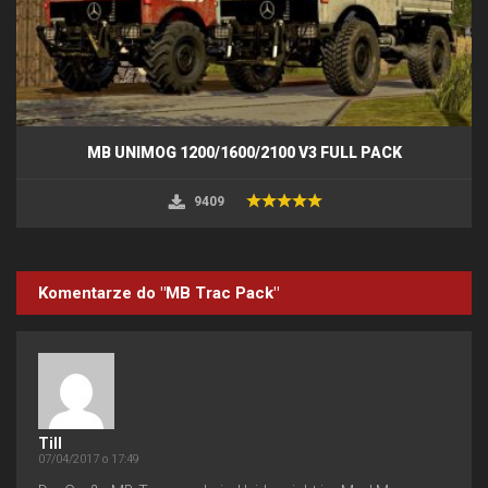
MB UNIMOG 1200/1600/2100 V3 FULL PACK
9409
Komentarze do "MB Trac Pack"
Till
07/04/2017 o 17:49