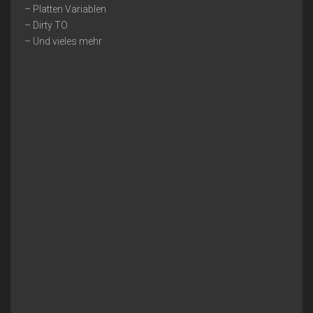
– Platten Variablen
– Dirty TO
– Und vieles mehr