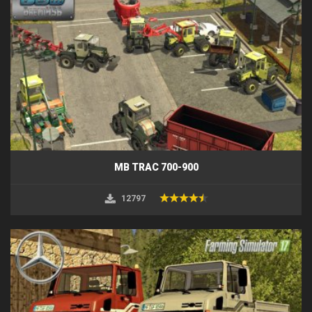
MB TRAC 700-900
12797