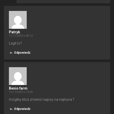
Patryk
11/11/2025 o 09:13
Legit to?
Odpowiedz
Benio farm
15/11/2025 o 16:34
mógłby ktoś zmienić napisy na neptuna ?
Odpowiedz