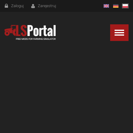
Zaloguj
Zarejestruj