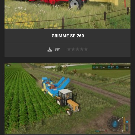
GRIMME SE 260
881