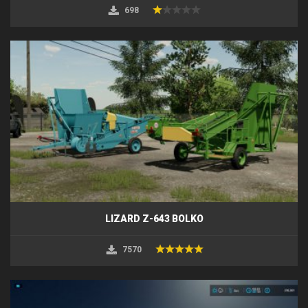
698
LIZARD Z-643 BOLKO
7570