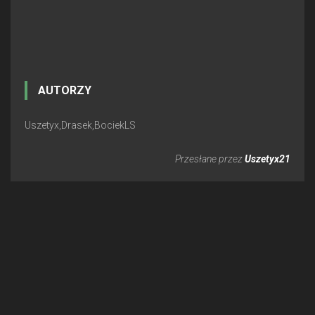
AUTORZY
Uszetyx,Drasek,BociekLS
Przesłane przez
Uszetyx21