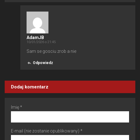
AdamJB
10/01/2026 o 21:45
Sam se gosciu zrob a nie
Odpowiedz
Dodaj komentarz
Imię *
E-mail (nie zostanie opublikowany) *