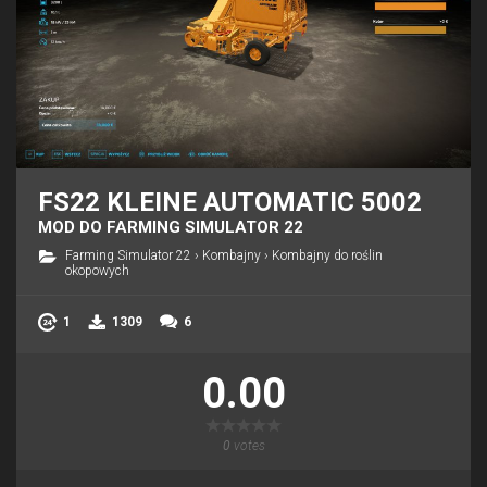
FS22 KLEINE AUTOMATIC 5002
MOD DO FARMING SIMULATOR 22
Farming Simulator 22
›
Kombajny
›
Kombajny do roślin
okopowych
1
1309
6
0.00
0
votes