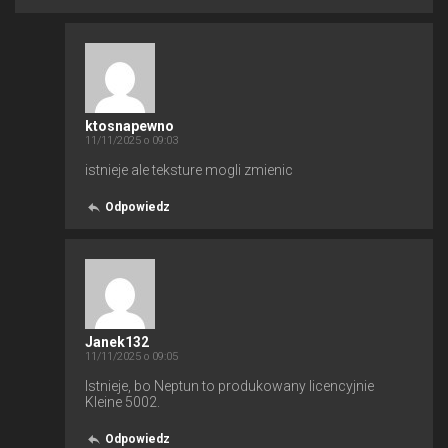
ktosnapewno
11/11/2025 o 09:03
istnieje ale teksture mogli zmienic
Odpowiedz
Janek132
11/11/2025 o 09:05
Istnieje, bo Neptun to produkowany licencyjnie
Kleine 5002.
Odpowiedz