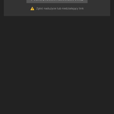
Zgłoś nadużycie lub niedziałający link