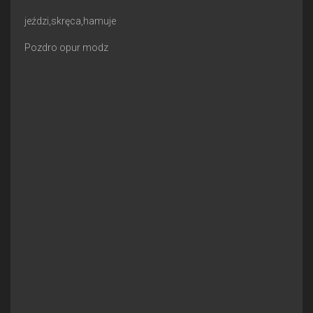
jeździ,skręca,hamuje
Pozdro opur modz