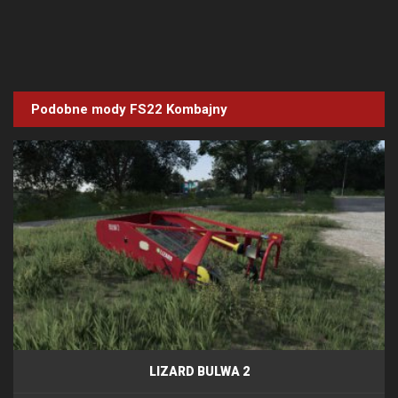
Podobne mody FS22
Kombajny
LIZARD BULWA 2