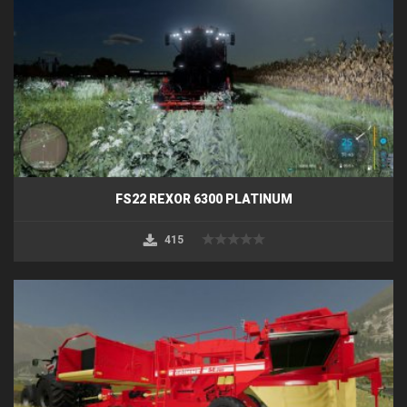
FS22 REXOR 6300 PLATINUM
415