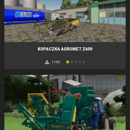
KOPACZKA AGROMET Z609
1150