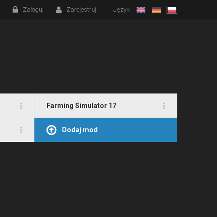
Zaloguj
Zarejestruj
Język:
Farming Simulator 17
Dodaj mod