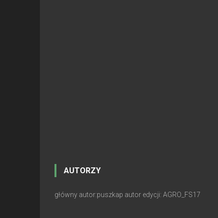
AUTORZY
główny autor:puszkap autor edycji: AGRO_FS17