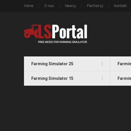
Home
O nas
Newsy
Partnerzy
Kontakt
Farming Simulator 25
Farmin
Farming Simulator 15
Farmin