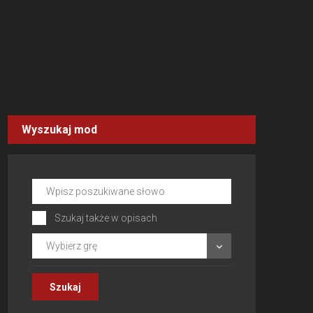
Wyszukaj mod
Szukaj także w opisach
Wybierz grę