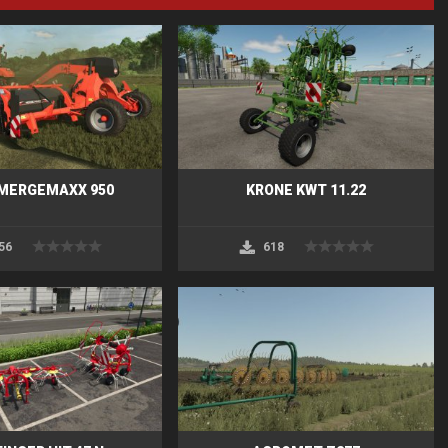
MERGEMAXX 950
KRONE KWT 11.22
56
618