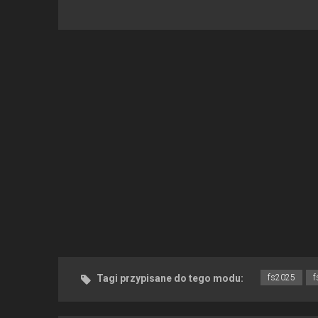
Tagi przypisane do tego modu:
fs2025
f