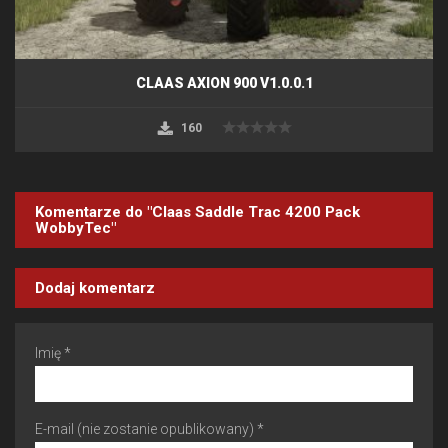
CLAAS AXION 900 V1.0.0.1
160
Komentarze do "Claas Saddle Trac 4200 Pack
WobbyTec"
Dodaj komentarz
Imię *
E-mail (nie zostanie opublikowany) *