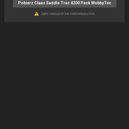
Pobierz Claas Saddle Trac 4200 Pack WobbyTec
Zgłoś nadużycie lub niedziałający link