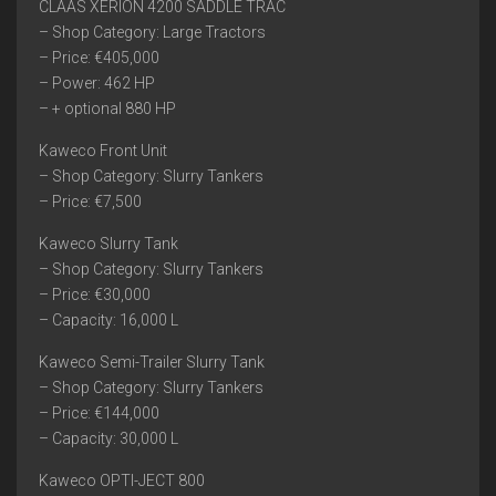
CLAAS XERION 4200 SADDLE TRAC
– Shop Category: Large Tractors
– Price: €405,000
– Power: 462 HP
– + optional 880 HP
Kaweco Front Unit
– Shop Category: Slurry Tankers
– Price: €7,500
Kaweco Slurry Tank
– Shop Category: Slurry Tankers
– Price: €30,000
– Capacity: 16,000 L
Kaweco Semi-Trailer Slurry Tank
– Shop Category: Slurry Tankers
– Price: €144,000
– Capacity: 30,000 L
Kaweco OPTI-JECT 800