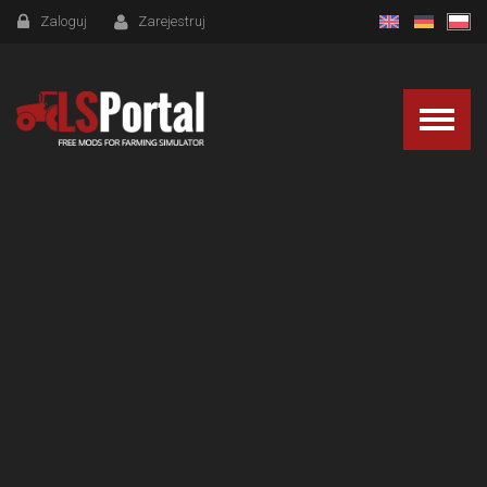
Zaloguj
Zarejestruj