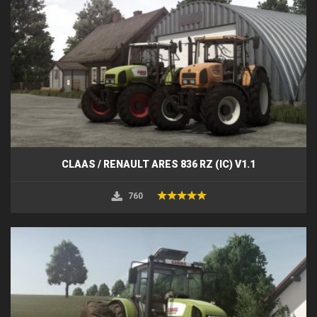
CLAAS / RENAULT ARES 836 RZ (IC) V1.1
760