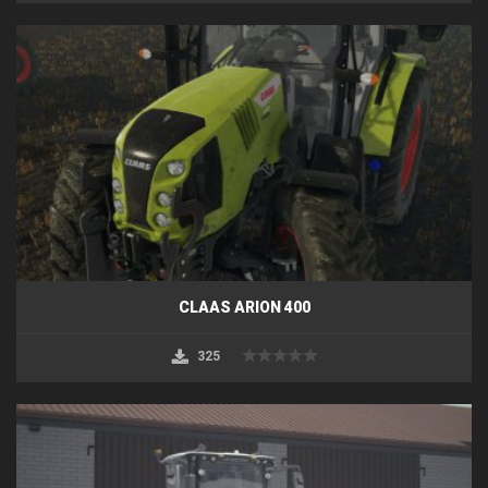
CLAAS ARION 400
325