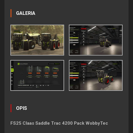
GALERIA
OPIS
FS25 Claas Saddle Trac 4200 Pack WobbyTec