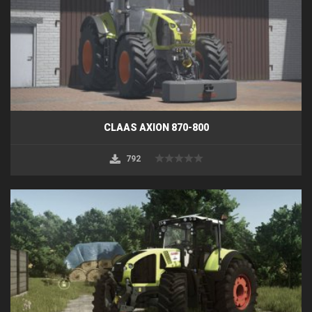
CLAAS AXION 870-800
792