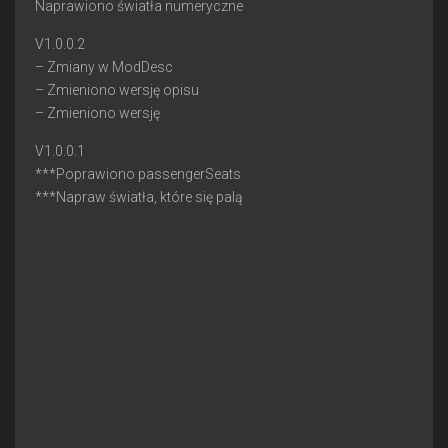
Naprawiono światła numeryczne
V1.0.0.2
– Zmiany w ModDesc
– Zmieniono wersję opisu
– Zmieniono wersję
V1.0.0.1
***Poprawiono passengerSeats
***Napraw światła, które się palą