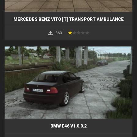
MERCEDES BENZ VITO [T] TRANSPORT AMBULANCE
363
BMW E46 V1.0.0.2