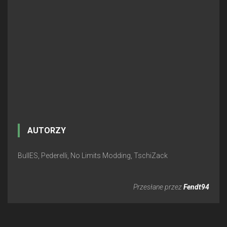
AUTORZY
BullES, Pederelli, No Limits Modding, TschiZack
Przesłane przez
Fendt94