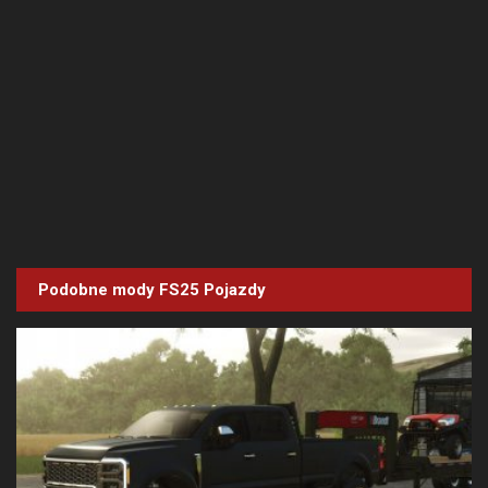
Podobne mody FS25
Pojazdy