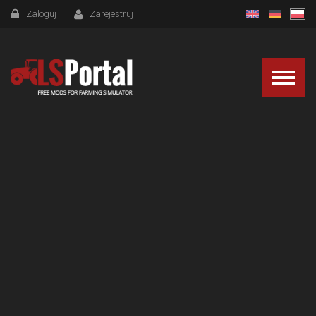
Zaloguj
Zarejestruj