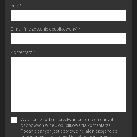
Imię *
E-mail (nie zostanie opublikowany) *
Komentarz *
Wyrażam zgodę na przetwarzanie moich danych
osobowych w celu opublikowania komentarza.
Podanie danych jest dobrowolne, ale niezbędne do
przetworzenia zapytania. Przysługuje mi prawo