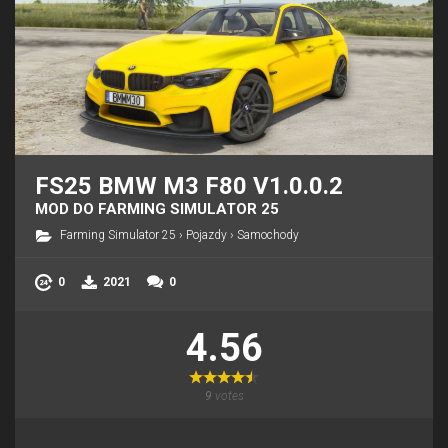
FS25 BMW M3 F80 V1.0.0.2
MOD DO FARMING SIMULATOR 25
Farming Simulator 25
›
Pojazdy
›
Samochody
0
2021
0
4.56
9
votes