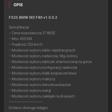
OPIS
FS25 BMW M3 F80 v1.0.0.2
Specyfikacja:
– Cena wywoławcza 27 800$
– Moc 450 KM
– Prędkość 250 km/h
– Możliwość wyboru tablic rejestracyjnych
– Możliwość wyboru nadwozia, felg i koloru
– Możliwość wyboru tabliczki znamionowej na górze
– Możliwość wyboru konfiguracji nadwozia
– Możliwość wyboru klatki bezpieczeństwa
– Możliwość wyboru matrycy
– Możliwość wyboru kierunkowskazów
– Możliwość wyboru wargi
– Możliwość wyboru naklejek na drzwiach
————————————-
Dodano obsługę realgps