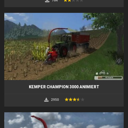
764
KEMPER CHAMPION 3000 ANIMIERT
2950