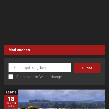
Mod suchen
Suche auch in Beschreibungen
LS2013
18
04.2014
12:56