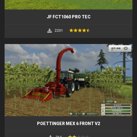
JF FCT1060 PRO TEC
2201
POETTINGER MEX 6 FRONT V2