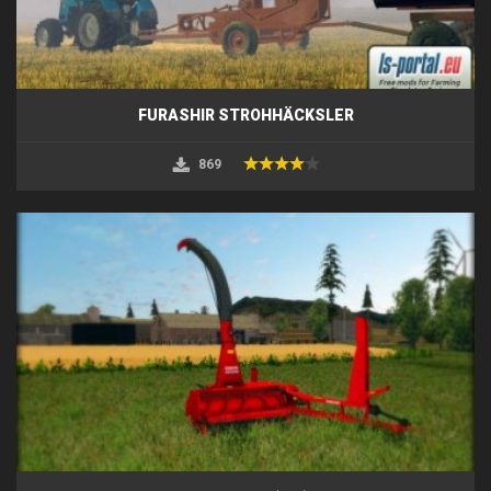
FURASHIR STROHHÄCKSLER
869