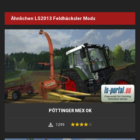
Ähnlichen LS2013
Feldhäcksler
Mods
PÖTTINGER MEX OK
1299