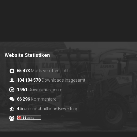
Website Statistiken
65 473
Mods veröffentlicht
104 104 578
Downloads insgesamt
1 961
Downloads heute
66 296
Kommentare
4.5
durchschnittliche Bewertung