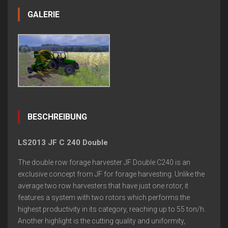
GALERIE
BESCHREIBUNG
LS2013 JF C 240 Double
The double row forage harvester JF Double C240 is an
exclusive concept from JF for forage harvesting. Unlike the
average two row harvesters that have just one rotor, it
features a system with two rotors which performs the
highest productivity in its category, reaching up to 55 ton/h.
Another highlight is the cutting quality and uniformity,