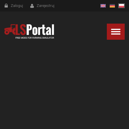
Zaloguj
Zarejestruj