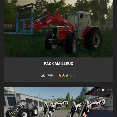
PACK MAILLEUX
746