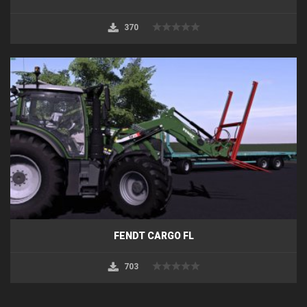
370
FENDT CARGO FL
703