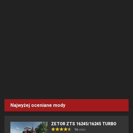
Najwyżej oceniane mody
ZETOR ZTS 16245/16245 TURBO
16
votes