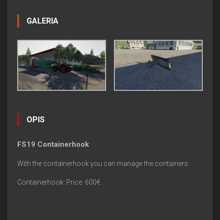
GALERIA
OPIS
FS19 Containerhook
With the containerhook you can manage the containers.
Containerhook: Price: 600€