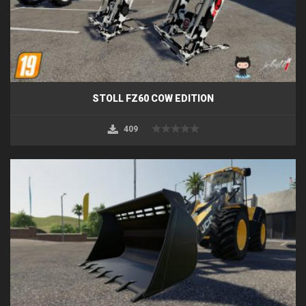
STOLL FZ60 COW EDITION
409