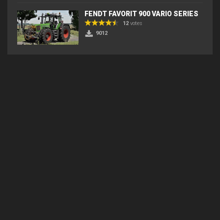
FENDT FAVORIT 900 VARIO SERIES
12
votes
9012