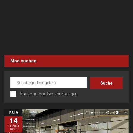
Mod suchen
Suche auch in Beschreibungen
FS19
14
11.2021
18:12