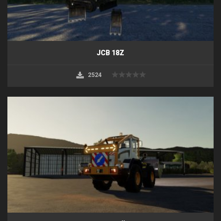
JCB 18Z
2524