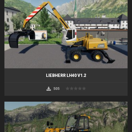
LIEBHERR LH40 V1.2
505