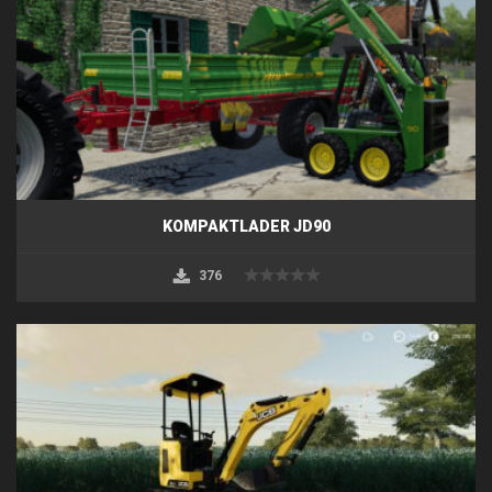
KOMPAKTLADER JD90
376