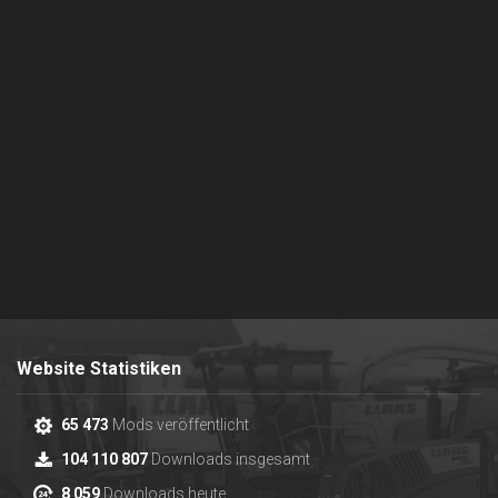
Website Statistiken
65 473
Mods veröffentlicht
104 110 807
Downloads insgesamt
8 059
Downloads heute