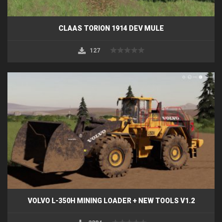
CLAAS TORION 1914 DEV MULE
127
VOLVO L-350H MINING LOADER + NEW TOOLS V1.2