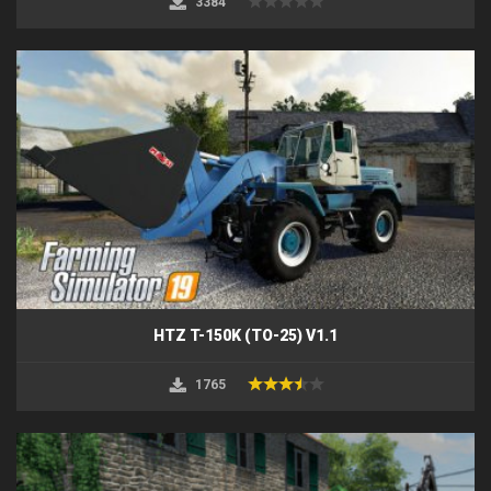
3384
HTZ T-150K (TO-25) V1.1
1765