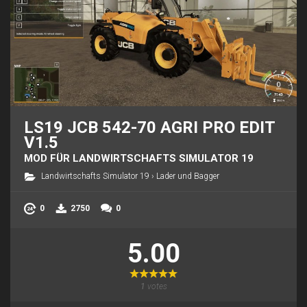
LS19 JCB 542-70 AGRI PRO EDIT
V1.5
MOD FÜR LANDWIRTSCHAFTS SIMULATOR 19
Landwirtschafts Simulator 19
›
Lader und Bagger
0
2750
0
5.00
1
votes