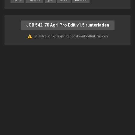
JCB 542-70 Agri Pro Edit v1.5 runterladen
Missbrauch oder gebrochen downloadlink melden