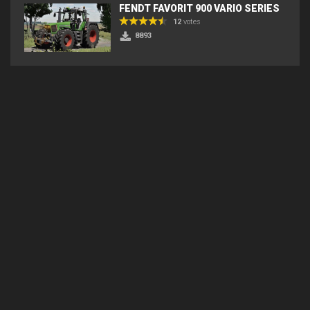
FENDT FAVORIT 900 VARIO SERIES
12
votes
8893