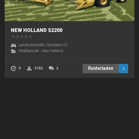
NEW HOLLAND S2200
Landwirtschafts Simulator 22
Feldhäcksler
›
New Holland
Runterladen
0
3765
2