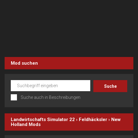
Mod suchen
Suche auch in Beschreibungen
Landwirtschafts Simulator 22
›
Feldhäcksler
›
New
Holland
Mods