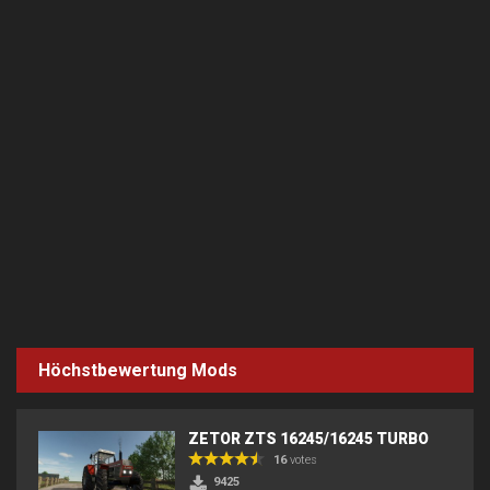
Höchstbewertung Mods
ZETOR ZTS 16245/16245 TURBO
16
votes
9425