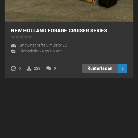
NEW HOLLAND FORAGE CRUISER SERIES
Landwirtschafts Simulator 22
Feldhäcksler
›
New Holland
Runterladen
0
228
0