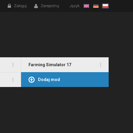
Zaloguj
Zarejestruj
Język:
Farming Simulator 17
Dodaj mod