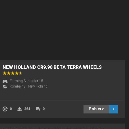
NEW HOLLAND CR9.90 BETA TERRA WHEELS
Farming Simulator 15
Kombajny
›
New Holland
Pobierz
0
364
0