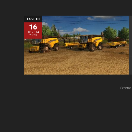
LS2013
16
10.2014
20:23
Strona 