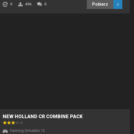
Pobierz
0
496
0
NEW HOLLAND CR COMBINE PACK
Farming Simulator 15