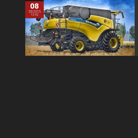
08
03.2015
13:42