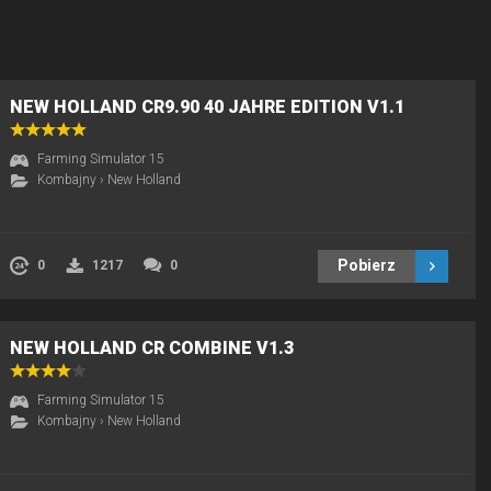
NEW HOLLAND CR9.90 40 JAHRE EDITION V1.1
Farming Simulator 15
Kombajny
›
New Holland
Pobierz
0
1217
0
NEW HOLLAND CR COMBINE V1.3
Farming Simulator 15
Kombajny
›
New Holland