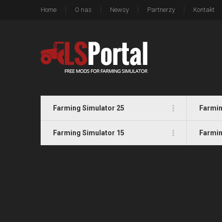
Home
O nas
Newsy
Partnerzy
Kontakt
Farming Simulator 25
Farmin
Farming Simulator 15
Farmin