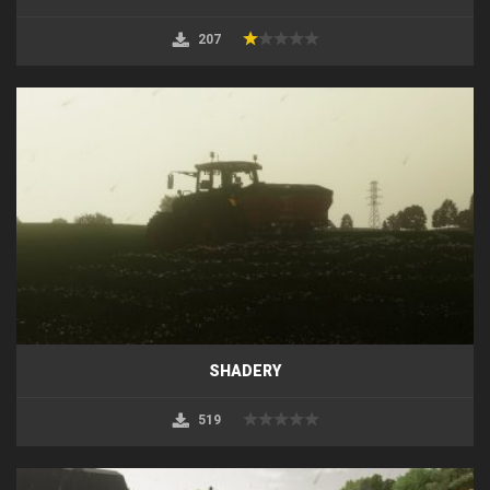
207
SHADERY
519