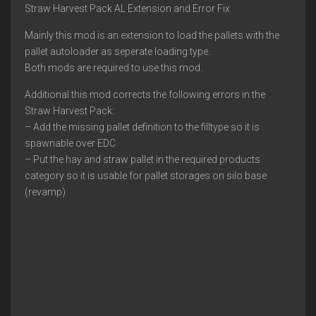
Straw Harvest Pack AL Extension and Error Fix
Mainly this mod is an extension to load the pallets with the
pallet autoloader as seperate loading type.
Both mods are required to use this mod.
Additional this mod corrects the following errors in the
Straw Harvest Pack:
– Add the missing pallet definition to the filltype so it is
spawnable over EDC
– Put the hay and straw pallet in the required products
category so it is usable for pallet storages on silo base
(revamp)