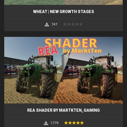
WHEAT | NEW GROWTH STAGES
747
REA SHADER BY MARTKTEN_GAMING
1779