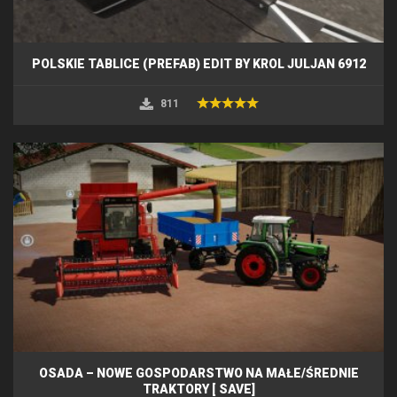
POLSKIE TABLICE (PREFAB) EDIT BY KROL JULJAN 6912
811
OSADA – NOWE GOSPODARSTWO NA MAŁE/ŚREDNIE
TRAKTORY [ SAVE]