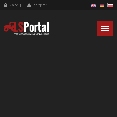
Zaloguj
Zarejestruj