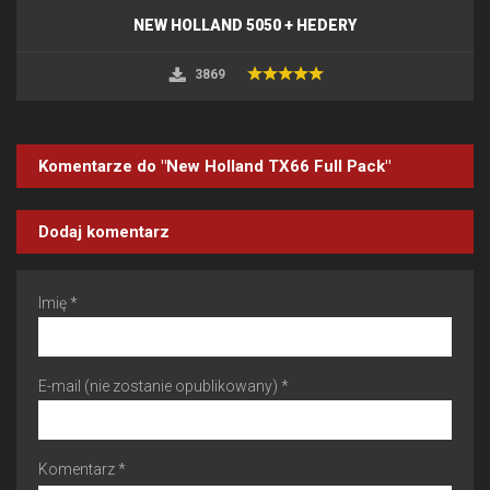
NEW HOLLAND 5050 + HEDERY
3869
Komentarze do "New Holland TX66 Full Pack"
Dodaj komentarz
Imię *
E-mail (nie zostanie opublikowany) *
Komentarz *