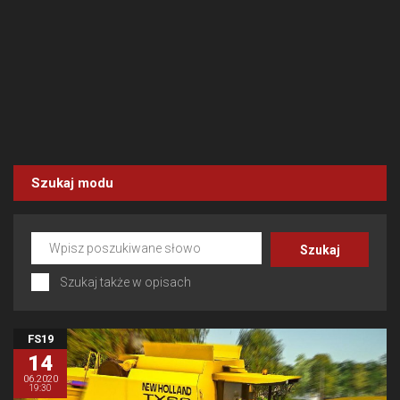
Szukaj modu
Szukaj także w opisach
FS19
14
06.2020
19:30