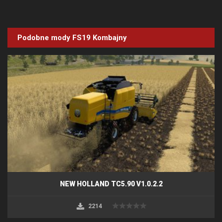
Podobne mody FS19
Kombajny
NEW HOLLAND TC5.90 V1.0.2.2
2214