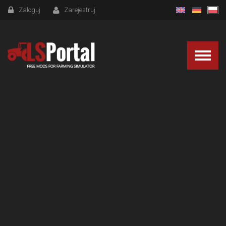
Zaloguj
Zarejestruj