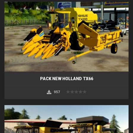
PACK NEW HOLLAND TX66
957