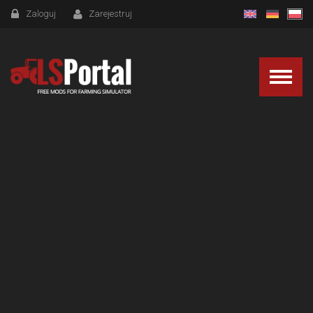
Zaloguj
Zarejestruj