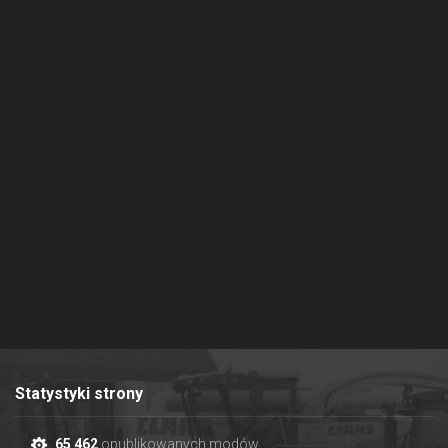
Statystyki strony
65 462
opublikowanych modów