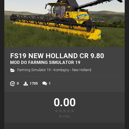
FS19 NEW HOLLAND CR 9.80
MOD DO FARMING SIMULATOR 19
Farming Simulator 19
›
Kombajny
›
New Holland
0
1705
1
0.00
0
votes