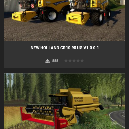
NEW HOLLAND CR10.90 US V1.0.0.1
888