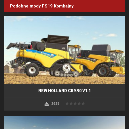
Podobne mody FS19
Kombajny
NEW HOLLAND CR9.90 V1.1
2625