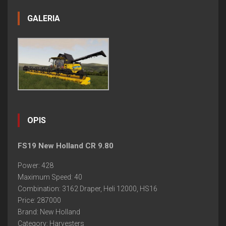
GALERIA
OPIS
FS19 New Holland CR 9.80
Power: 428
Maximum Speed: 40
Combination: 3162 Draper, Heli 12000, HS16
Price: 287000
Brand: New Holland
Category: Harvesters