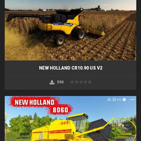
NEW HOLLAND CR10.90 US V2
590