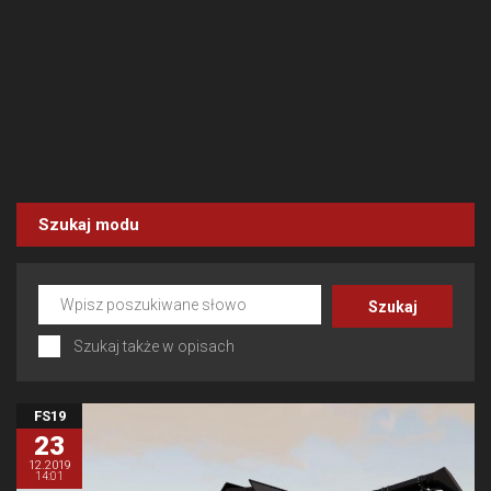
Szukaj modu
Szukaj także w opisach
FS19
23
12.2019
14:01