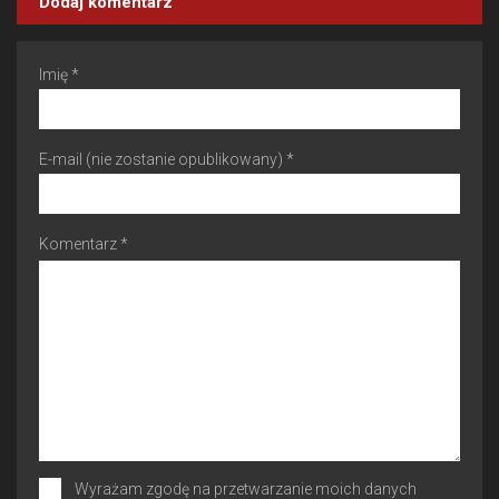
Dodaj komentarz
Imię *
E-mail (nie zostanie opublikowany) *
Komentarz *
Wyrażam zgodę na przetwarzanie moich danych