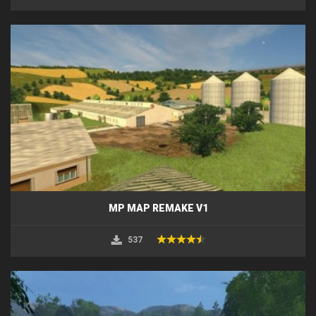
MP MAP REMAKE V1
537