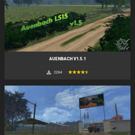
AUENBACH V1.5.1
2264