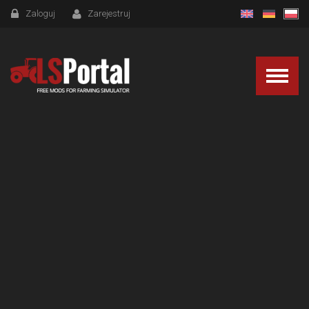
Zaloguj
Zarejestruj