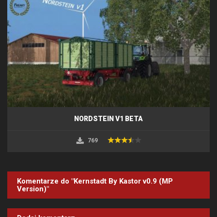
NORDSTEIN V1 BETA
769
Komentarze do "Kernstadt By Kastor v0.9 (MP
Version)"