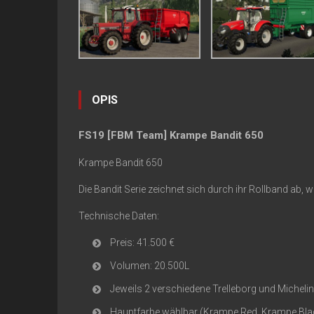
OPIS
FS19 [FBM Team] Krampe Bandit 650
Krampe Bandit 650
Die Bandit Serie zeichnet sich durch ihr Rollband ab,
Technische Daten:
Preis: 41.500 €
Volumen: 20.500L
Jeweils 2 verschiedene Trelleborg und Michelin
Hauptfarbe wählbar (Krampe Red, Krampe Bla