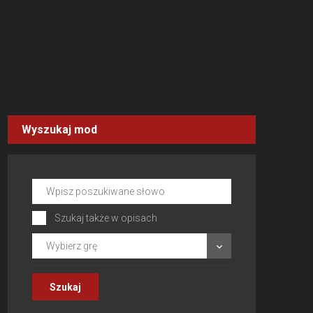
Wyszukaj mod
Szukaj także w opisach
Wybierz grę