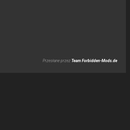
Przesłane przez
Team Forbidden-Mods.de