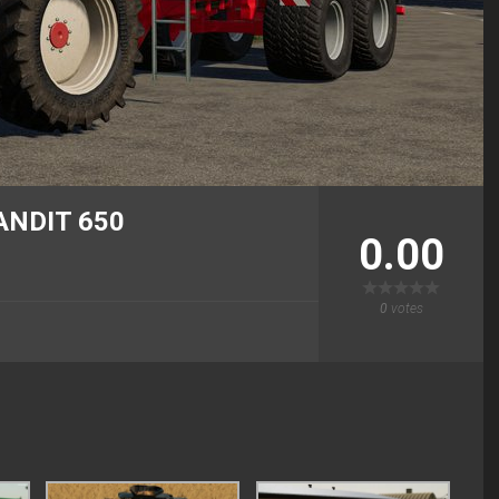
ANDIT 650
0.00
0
votes