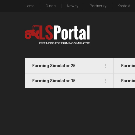
Home
O nas
Newsy
Partnerzy
Kontakt
Farming Simulator 25
Farmin
Farming Simulator 15
Farmin