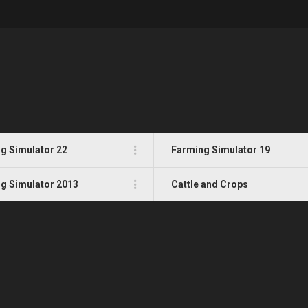
g Simulator 22
Farming Simulator 19
g Simulator 2013
Cattle and Crops