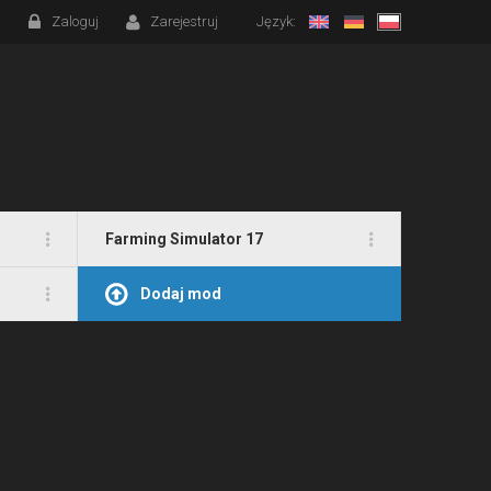
Zaloguj
Zarejestruj
Język:
Farming Simulator 17
Dodaj mod