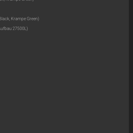
Black, Krampe Green)
Aufbau 27500L)