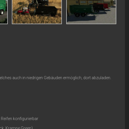
 welches auch in niedrigen Gebäuden ermöglich, dort abzuladen.
 Reifen konfigurierbar
ck, Krampe Green)