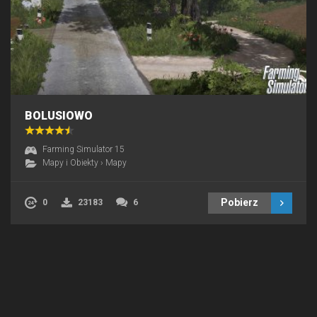
BOLUSIOWO
Farming Simulator 15
Mapy i Obiekty
›
Mapy
Pobierz
0
23183
6