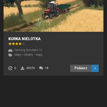
KURKA NIELOTKA
Farming Simulator 15
Mapy i Obiekty
›
Mapy
Pobierz
0
45570
18