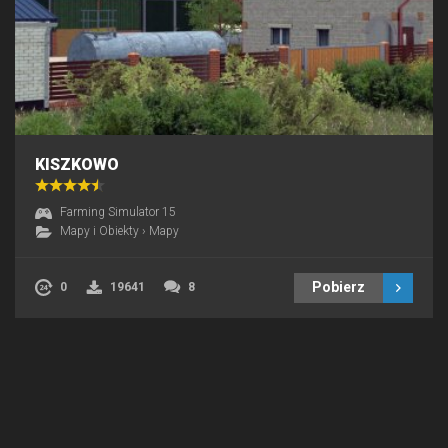
KISZKOWO
Farming Simulator 15
Mapy i Obiekty
›
Mapy
Pobierz
0
19641
8