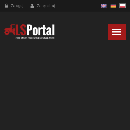
Zaloguj
Zarejestruj