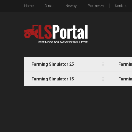
Home
O nas
Newsy
Partnerzy
Kontakt
Farming Simulator 25
Farmin
Farming Simulator 15
Farmin