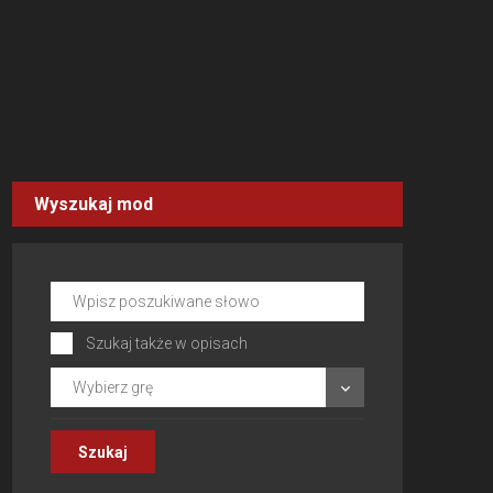
Wyszukaj mod
Szukaj także w opisach
Wybierz grę