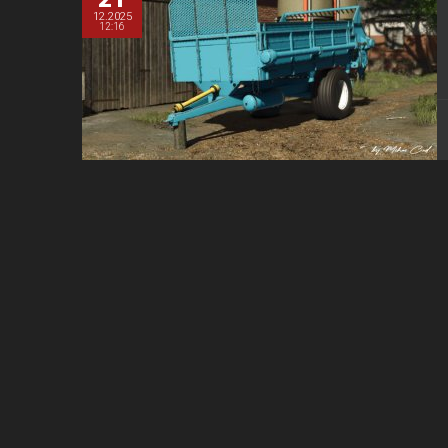
12.2025
12:16