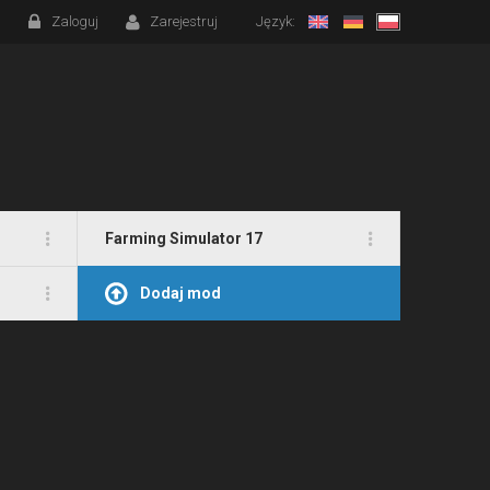
Zaloguj
Zarejestruj
Język:
Farming Simulator 17
Dodaj mod