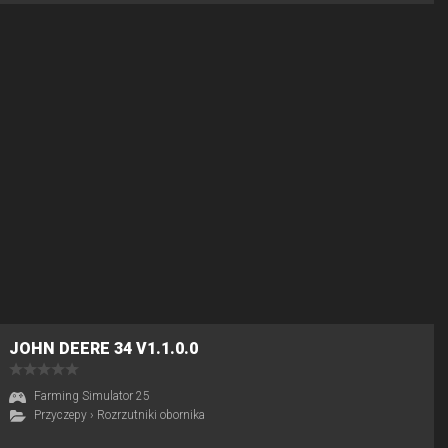
JOHN DEERE 34 V1.1.0.0
Farming Simulator 25
Przyczepy
›
Rozrzutniki obornika