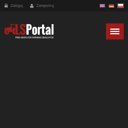
Zaloguj
Zarejestruj