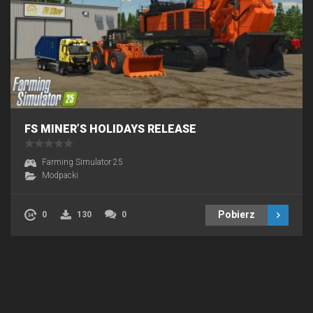
FS MINER’S HOLIDAYS RELEASE
Farming Simulator 25
Modpacki
Pobierz
0
130
0