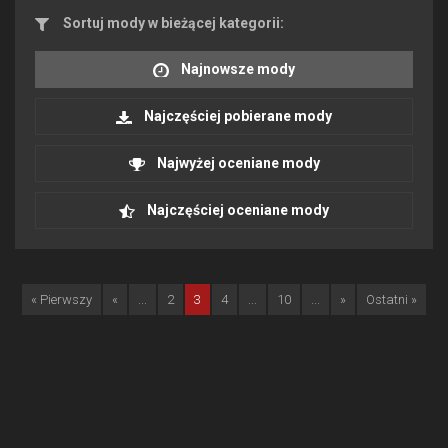
Sortuj mody w bieżącej kategorii:
Najnowsze mody
Najczęściej pobierane mody
Najwyżej oceniane mody
Najczęściej oceniane mody
« Pierwszy
«
...
2
3
4
...
10
...
»
Ostatni »