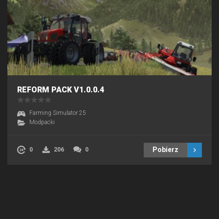
REFORM PACK V1.0.0.4
Farming Simulator 25
Modpacki
Pobierz
0
206
0