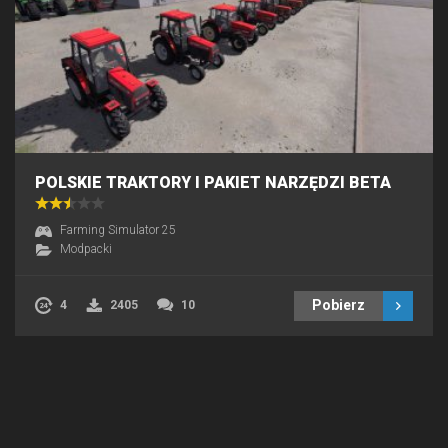
POLSKIE TRAKTORY I PAKIET NARZĘDZI BETA
Farming Simulator 25
Modpacki
Pobierz
4
2405
10