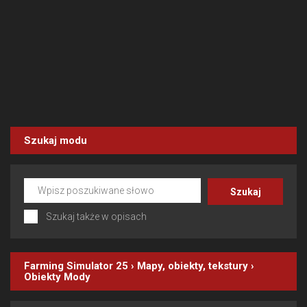
Szukaj modu
Szukaj także w opisach
Farming Simulator 25
›
Mapy, obiekty, tekstury
›
Obiekty
Mody