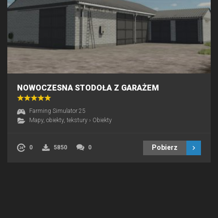
NOWOCZESNA STODOŁA Z GARAŻEM
Farming Simulator 25
Mapy, obiekty, tekstury
›
Obiekty
Pobierz
0
5850
0