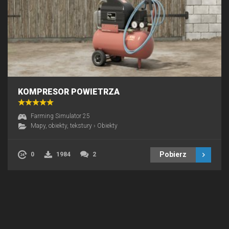
KOMPRESOR POWIETRZA
Farming Simulator 25
Mapy, obiekty, tekstury
›
Obiekty
Pobierz
0
1984
2