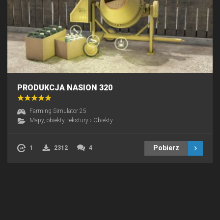
PRODUKCJA NASION 320
Farming Simulator 25
Mapy, obiekty, tekstury
›
Obiekty
Pobierz
1
2312
4