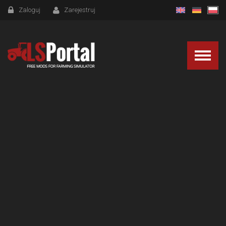
Zaloguj
Zarejestruj