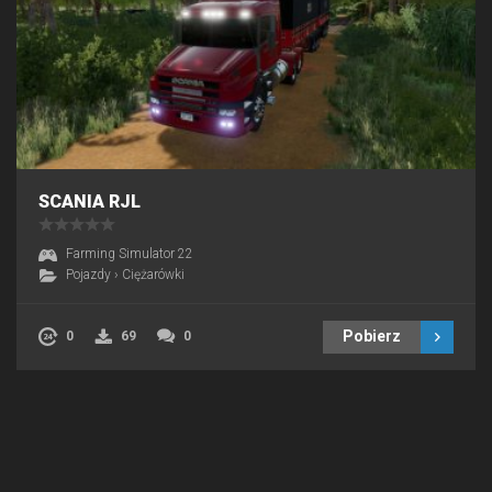
SCANIA RJL
Farming Simulator 22
Pojazdy
›
Ciężarówki
Pobierz
0
69
0