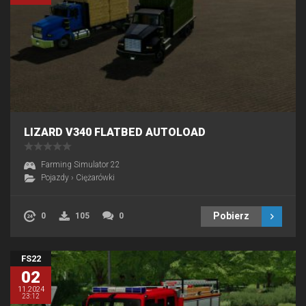
LIZARD V340 FLATBED AUTOLOAD
Farming Simulator 22
Pojazdy
›
Ciężarówki
Pobierz
0
105
0
FS22
02
11.2024
23:12