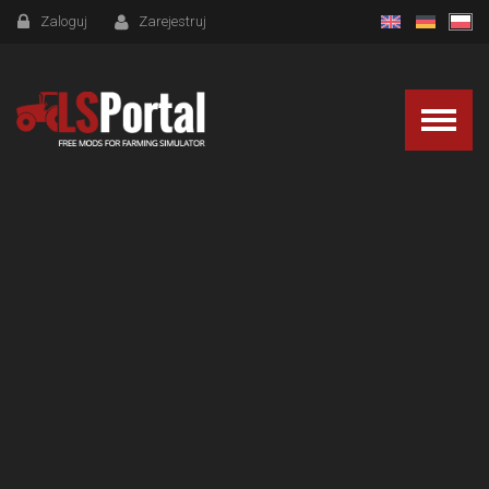
Zaloguj
Zarejestruj