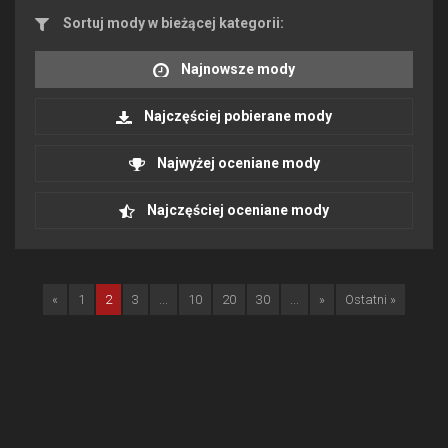
Sortuj mody w bieżącej kategorii:
Najnowsze mody
Najczęściej pobierane mody
Najwyżej oceniane mody
Najczęściej oceniane mody
«
1
2
3
...
10
20
30
...
»
Ostatni »