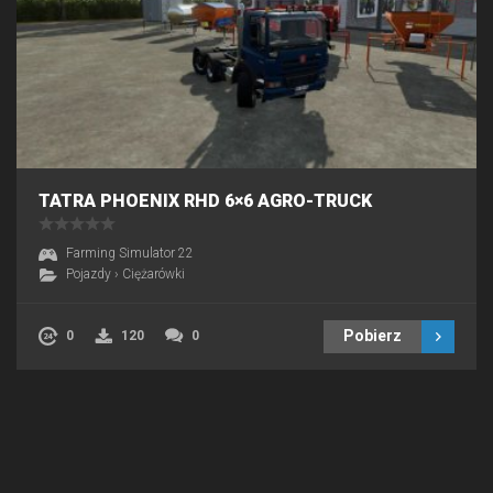
TATRA PHOENIX RHD 6×6 AGRO-TRUCK
Farming Simulator 22
Pojazdy
›
Ciężarówki
Pobierz
0
120
0