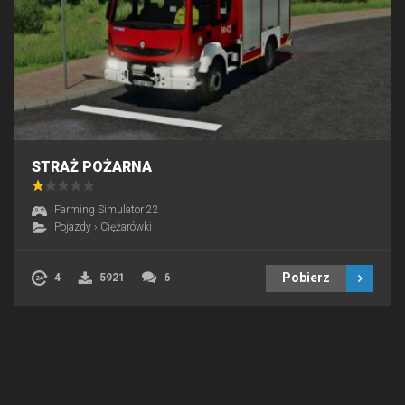
STRAŻ POŻARNA
Farming Simulator 22
Pojazdy
›
Ciężarówki
Pobierz
4
5921
6