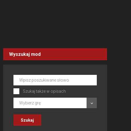
Wyszukaj mod
Szukaj także w opisach
Wybierz grę