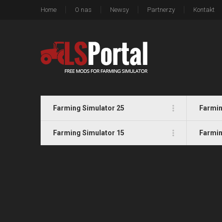
Home
O nas
Newsy
Partnerzy
Kontakt
Farming Simulator 25
Farmin
Farming Simulator 15
Farmin