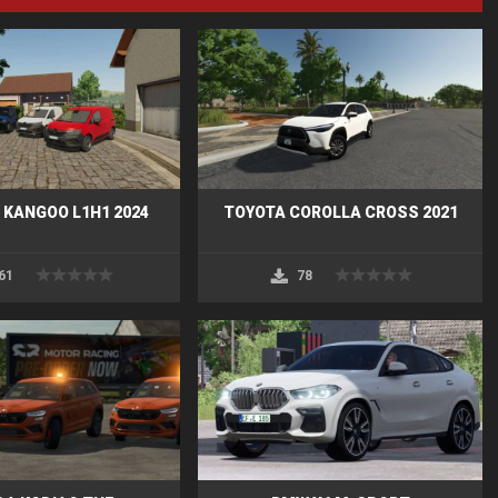
 KANGOO L1H1 2024
TOYOTA COROLLA CROSS 2021
61
78