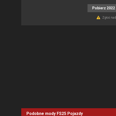
Pobierz 2022 
Zgłoś nadu
Podobne mody FS25
Pojazdy