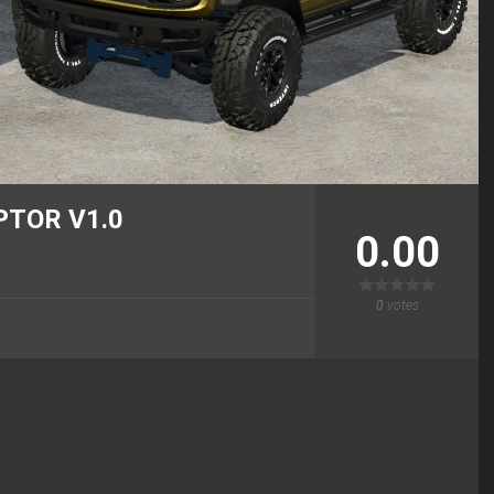
PTOR V1.0
0.00
0
votes