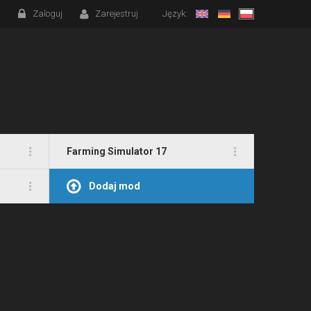
Zaloguj
Zarejestruj
Język:
Farming Simulator 17
Dodaj mod