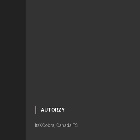
AUTORZY
ItzXCobra, Canada FS