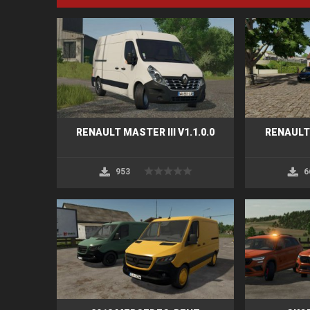
RENAULT MASTER III V1.1.0.0
RENAULT
953
6