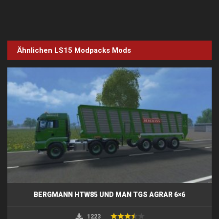
Ähnlichen LS15
Modpacks
Mods
BERGMANN HTW85 UND MAN TGS AGRAR 6×6
1223