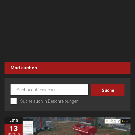
Mod suchen
Suche auch in Beschreibungen
LS15
13
06.2016