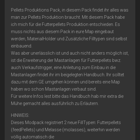
Pellets Produktions Pack, in diesem Pack findet ihr alles was
man zur Pellets Produktion braucht. Mit diesem Pack habe
ich mich für die Futterpellets Produktion entschieden. Es
muss nichts aus diesem Pack in eure Map eingebaut
werden, MaterialHolder und Zusätzliche Filltypen sind selbst
einbauend.
Was aber unerlässlich ist und auch nicht anders möglich ist,
ist die Erweiterung der Mastanlagen für Futterpellets bwz.
auch Verkaufstrigger, eine Anleitung zum Einbau in die
Mastanlagen findet ihr im beigelegten Handbuch. Ihr solltet
dazu mit dem GE umgehen können und bereits eine Map
haben wo schon Mastanlagen verbaut sind.
Für weitere Infos lest bitte das Handbuch hab mir extra die
Mühe gemacht alles ausführlich zu Erläutern.
HINWEIS:
Dieses Modpack registriert 2 neue FillTypen: Futterpellets
(feedPellets) und Melasse (molasses), weiterhin werden
völlig automatisch die