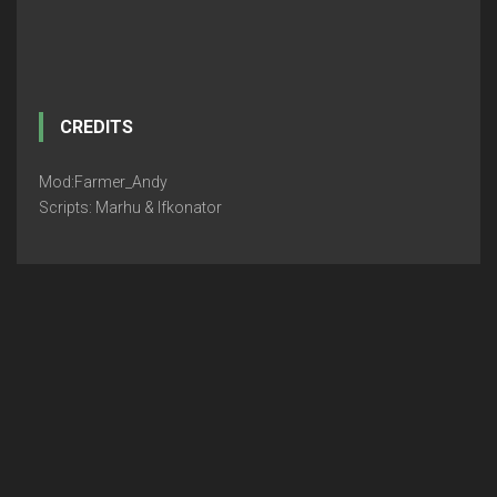
CREDITS
Mod:Farmer_Andy
Scripts: Marhu & Ifkonator