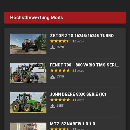
Höchstbewertung Mods
ZETOR ZTS 16245/16245 TURBO
16
votes
9528
FENDT 700 – 800 VARIO TMS SERIES (IC) V2
12
votes
7810
JOHN DEERE 8030 SERIE (IC)
11
votes
6655
MTZ-82 NAREW 1.0.1.0
17
votes