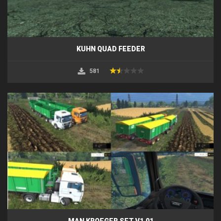
KUHN QUAD FEEDER
581
MAN KROEGER SET V1.01