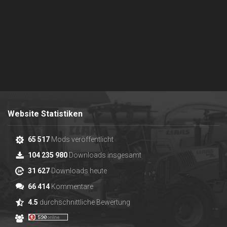
Website Statistiken
65 517
Mods veröffentlicht
104 235 980
Downloads insgesamt
31 627
Downloads heute
66 414
Kommentare
4.5
durchschnittliche Bewertung