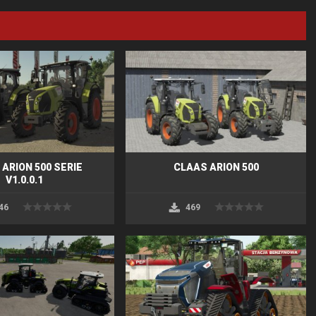
ARION 500 SERIE
CLAAS ARION 500
V1.0.0.1
46
469