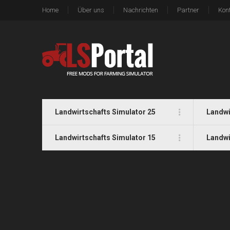
Home
Über uns
Nachrichten
Partner
Kon
Landwirtschafts Simulator 25
Landwi
Landwirtschafts Simulator 15
Landwi