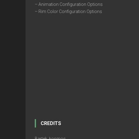
– Animation Configuration Options
– Rim Color Configuration Options
CREDITS
Bartek_kosmos