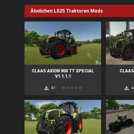
Ähnlichen LS25
Traktoren
Mods
CLAAS AXION 900 TT SPECIAL
CLAAS 
V1.1.1.1
87
4