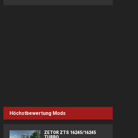
Höchstbewertung Mods
ZETOR ZTS 16245/16245
TURBO