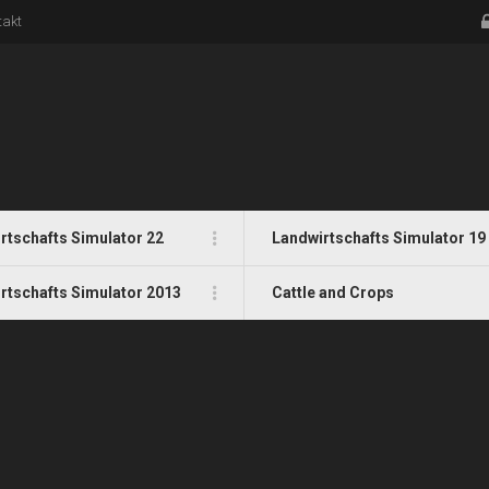
takt
rtschafts Simulator 22
Landwirtschafts Simulator 19
rtschafts Simulator 2013
Cattle and Crops