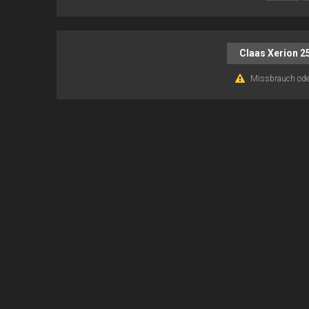
Claas Xerion 2
Missbrauch ode