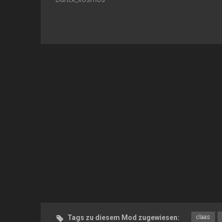
Tags zu diesem Mod zugewiesen:
claas