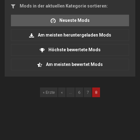
Mods in der aktuellen Kategorie sortieren:
Neueste Mods
Am meisten heruntergeladen Mods
Höchste bewertete Mods
Am meisten bewertet Mods
« Erste
«
...
6
7
8