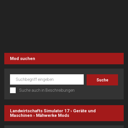
Mod suchen
Suche auch in Beschreibungen
Landwirtschafts Simulator 17
›
Geräte und
Maschinen
›
Mähwerke
Mods