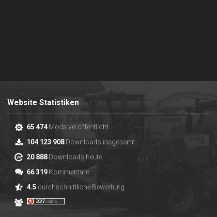
Website Statistiken
65 474
Mods veröffentlicht
104 123 908
Downloads insgesamt
20 888
Downloads heute
66 319
Kommentare
4.5
durchschnittliche Bewertung