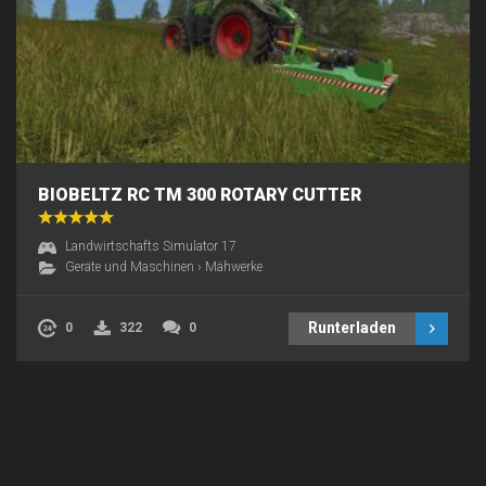
BIOBELTZ RC TM 300 ROTARY CUTTER
Landwirtschafts Simulator 17
Geräte und Maschinen
›
Mähwerke
Runterladen
0
322
0